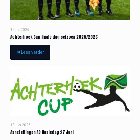
14 jul 2026
Achterhoek Cup finale dag seizoen 2025/2026
Lees verder
18 jun 2026
Aanstellingen AC finaledag 27 Juni