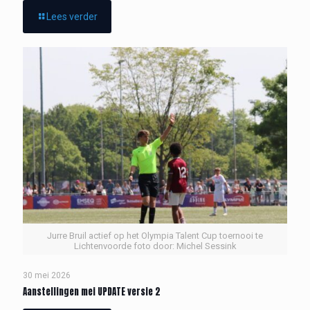
Lees verder
Jurre Bruil actief op het Olympia Talent Cup toernooi te
Lichtenvoorde foto door: Michel Sessink
30 mei 2026
Aanstellingen mei UPDATE versie 2