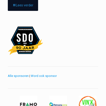
Lees verder
Alle sponsoren
|
Word ook sponsor