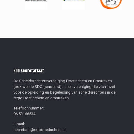
SDO secretariaat
De Scheidsrechtersvereniging Doetinchem en Omstreken
(ook wel de SDO genoemd) is een vereniging die zich inzet
voor de opleiding en begeleiding van scheidsrechters in de
regio Doetinchem en omstreken.
Telefoonnummer:
06 53166534
E-mail:
secretaris@sdodoetinchem.nl