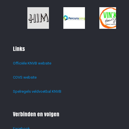
Links
Officiële KNVB website
COVS website
Spelregels veldvoetbal KNVB
Verbinden en volgen
Facebook