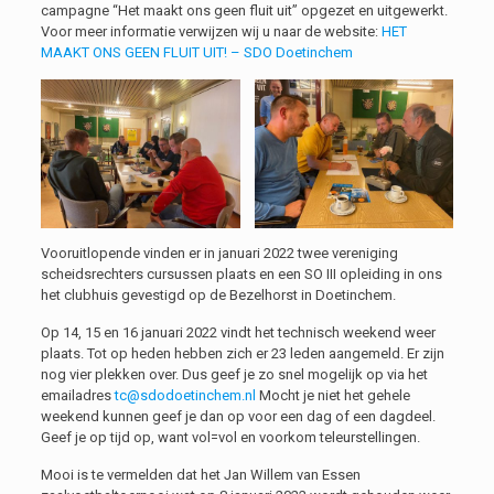
campagne “Het maakt ons geen fluit uit” opgezet en uitgewerkt.
Voor meer informatie verwijzen wij u naar de website:
HET
MAAKT ONS GEEN FLUIT UIT! – SDO Doetinchem
Vooruitlopende vinden er in januari 2022 twee vereniging
scheidsrechters cursussen plaats en een SO III opleiding in ons
het clubhuis gevestigd op de Bezelhorst in Doetinchem.
Op 14, 15 en 16 januari 2022 vindt het technisch weekend weer
plaats. Tot op heden hebben zich er 23 leden aangemeld. Er zijn
nog vier plekken over. Dus geef je zo snel mogelijk op via het
emailadres
tc@sdodoetinchem.nl
Mocht je niet het gehele
weekend kunnen geef je dan op voor een dag of een dagdeel.
Geef je op tijd op, want vol=vol en voorkom teleurstellingen.
Mooi is te vermelden dat het Jan Willem van Essen