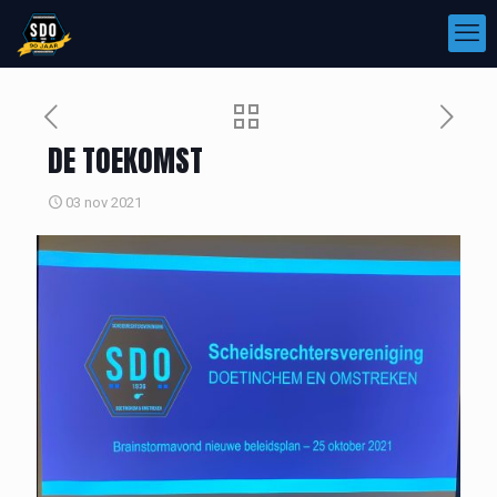
DE TOEKOMST
03 nov 2021