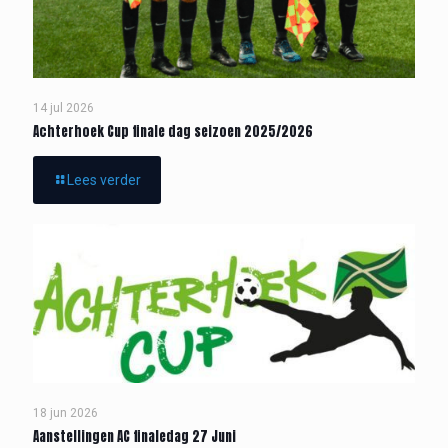
14 jul 2026
Achterhoek Cup finale dag seizoen 2025/2026
Lees verder
18 jun 2026
Aanstellingen AC finaledag 27 Juni