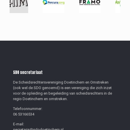
SDO secretariaat
De Scheidsrechtersvereniging Doetinchem en Omstreken
(ook wel de SDO genoemd) is een vereniging die zich inzet
voor de opleiding en begeleiding van scheidsrechters in de
regio Doetinchem en omstreken.
Telefoonnummer:
06 53166534
E-mail:
secretaris@sdodoetinchem.nl