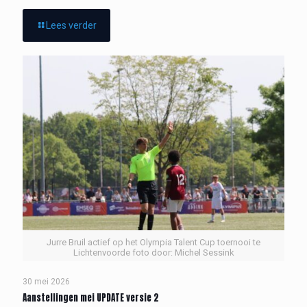
Lees verder
Jurre Bruil actief op het Olympia Talent Cup toernooi te
Lichtenvoorde foto door: Michel Sessink
30 mei 2026
Aanstellingen mei UPDATE versie 2