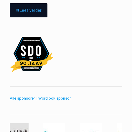
Lees verder
Alle sponsoren
|
Word ook sponsor