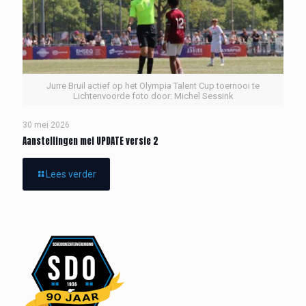
Jurre Bruil actief op het Olympia Talent Cup toernooi te
Lichtenvoorde foto door: Michel Sessink
30 mei 2026
Aanstellingen mei UPDATE versie 2
Lees verder