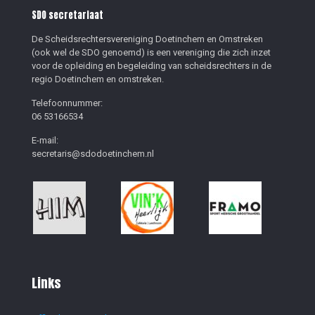
SDO secretariaat
De Scheidsrechtersvereniging Doetinchem en Omstreken
(ook wel de SDO genoemd) is een vereniging die zich inzet
voor de opleiding en begeleiding van scheidsrechters in de
regio Doetinchem en omstreken.
Telefoonnummer:
06 53166534
E-mail:
secretaris@sdodoetinchem.nl
Links