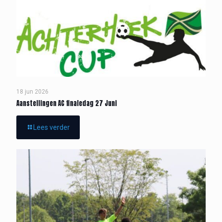
18 jun 2026
Aanstellingen AC finaledag 27 Juni
Lees verder