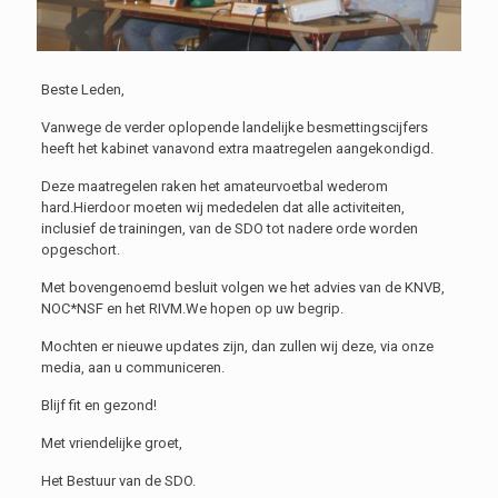
Beste Leden,
Vanwege de verder oplopende landelijke besmettingscijfers
heeft het kabinet vanavond extra maatregelen aangekondigd.
Deze maatregelen raken het amateurvoetbal wederom
hard.Hierdoor moeten wij mededelen dat alle activiteiten,
inclusief de trainingen, van de SDO tot nadere orde worden
opgeschort.
Met bovengenoemd besluit volgen we het advies van de KNVB,
NOC*NSF en het RIVM.We hopen op uw begrip.
Mochten er nieuwe updates zijn, dan zullen wij deze, via onze
media, aan u communiceren.
Blijf fit en gezond!
Met vriendelijke groet,
Het Bestuur van de SDO.