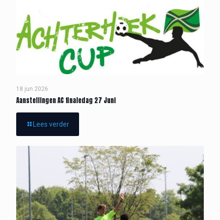
18 jun 2026
Aanstellingen AC finaledag 27 Juni
Lees verder