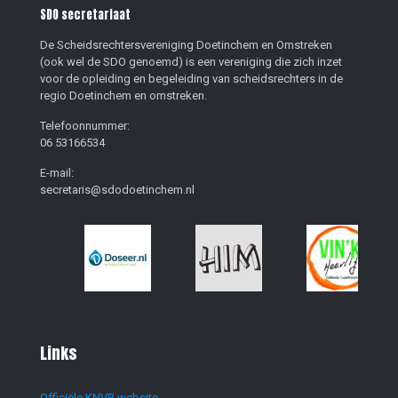
SDO secretariaat
De Scheidsrechtersvereniging Doetinchem en Omstreken
(ook wel de SDO genoemd) is een vereniging die zich inzet
voor de opleiding en begeleiding van scheidsrechters in de
regio Doetinchem en omstreken.
Telefoonnummer:
06 53166534
E-mail:
secretaris@sdodoetinchem.nl
Links
Officiële KNVB website