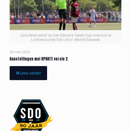
Jurre Bruil actief op het Olympia Talent Cup toernooi te
Lichtenvoorde foto door: Michel Sessink
30 mei 2026
Aanstellingen mei UPDATE versie 2
Lees verder