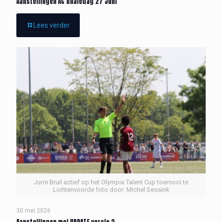
Aanstellingen AC finaledag 27 Juni
Lees verder
Jurre Bruil actief op het Olympia Talent Cup toernooi te
Lichtenvoorde foto door: Michel Sessink
30 mei 2026