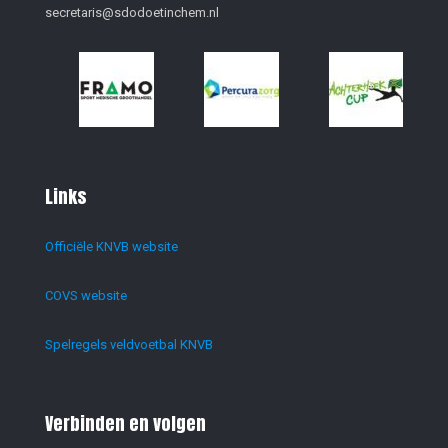
secretaris@sdodoetinchem.nl
Links
Officiële KNVB website
COVS website
Spelregels veldvoetbal KNVB
Verbinden en volgen