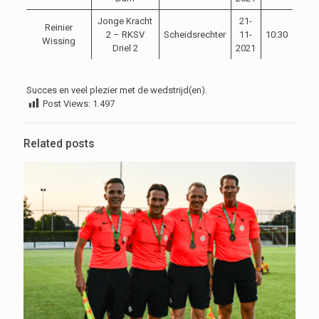
Jonge Kracht
21-
Reinier
2 – RKSV
Scheidsrechter
11-
10:30
Wissing
Driel 2
2021
Succes en veel plezier met de wedstrijd(en).
Post Views:
1.497
Related posts