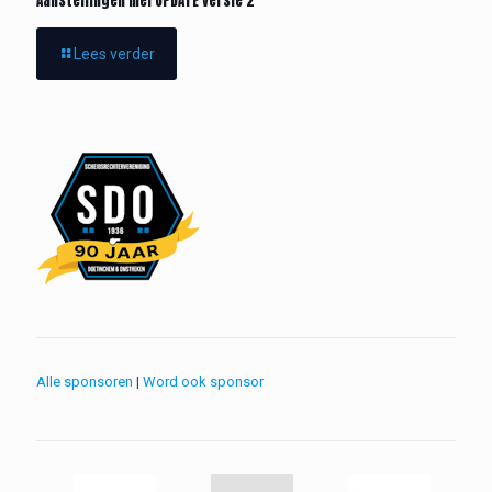
Aanstellingen mei UPDATE versie 2
Lees verder
Alle sponsoren
|
Word ook sponsor