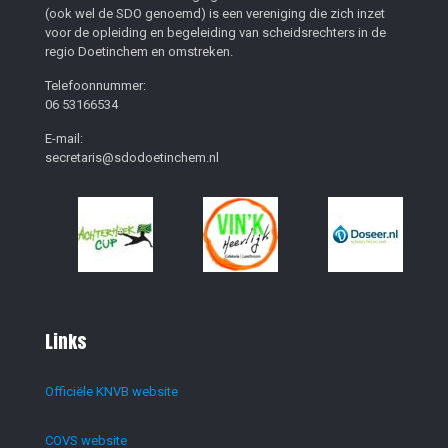
(ook wel de SDO genoemd) is een vereniging die zich inzet
voor de opleiding en begeleiding van scheidsrechters in de
regio Doetinchem en omstreken.
Telefoonnummer:
06 53166534
E-mail:
secretaris@sdodoetinchem.nl
Links
Officiële KNVB website
COVS website