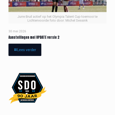
Jurre Bruil actief op het Olympia Talent Cup toernooi te
Lichtenvoorde foto door: Michel Sessink
30 mei 2026
Aanstellingen mei UPDATE versie 2
Lees verder