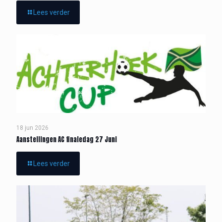
Lees verder
18 jun 2026
Aanstellingen AC finaledag 27 Juni
Lees verder