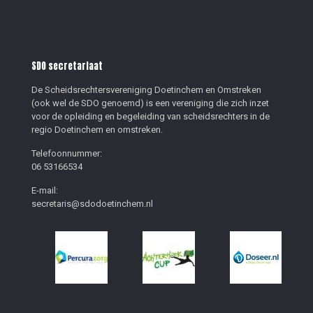
SDO secretariaat
De Scheidsrechtersvereniging Doetinchem en Omstreken
(ook wel de SDO genoemd) is een vereniging die zich inzet
voor de opleiding en begeleiding van scheidsrechters in de
regio Doetinchem en omstreken.
Telefoonnummer:
06 53166534
E-mail:
secretaris@sdodoetinchem.nl