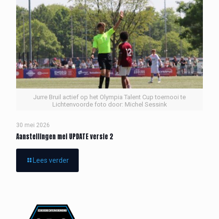
Jurre Bruil actief op het Olympia Talent Cup toernooi te
Lichtenvoorde foto door: Michel Sessink
30 mei 2026
Aanstellingen mei UPDATE versie 2
Lees verder