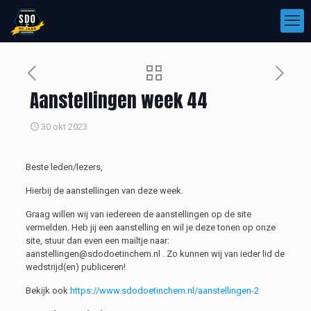
Aanstellingen week 44
30 okt 2023
Beste leden/lezers,
Hierbij de aanstellingen van deze week.
Graag willen wij van iedereen de aanstellingen op de site
vermelden. Heb jij een aanstelling en wil je deze tonen op onze
site, stuur dan even een mailtje naar:
aanstellingen@sdodoetinchem.nl . Zo kunnen wij van ieder lid de
wedstrijd(en) publiceren!
Bekijk ook
https://www.sdodoetinchem.nl/aanstellingen-2