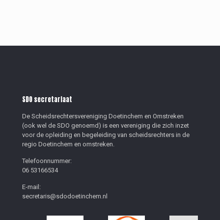
SDO secretariaat
De Scheidsrechtersvereniging Doetinchem en Omstreken
(ook wel de SDO genoemd) is een vereniging die zich inzet
voor de opleiding en begeleiding van scheidsrechters in de
regio Doetinchem en omstreken.
Telefoonnummer:
06 53166534
E-mail:
secretaris@sdodoetinchem.nl