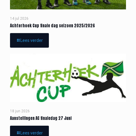
14 jul 2026
Achterhoek Cup finale dag seizoen 2025/2026
Lees verder
18 jun 2026
Aanstellingen AC finaledag 27 Juni
Lees verder