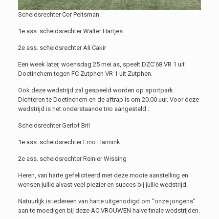
Scheidsrechter Cor Peitsman
1e ass. scheidsrechter Walter Hartjes
2e ass. scheidsrechter Ali Cakir
Een week later, woensdag 25 mei as, speelt DZC’68 VR 1 uit
Doetinchem tegen FC Zutphen VR 1 uit Zutphen.
Ook deze wedstrijd zal gespeeld worden op sportpark
Dichteren te Doetinchem en de aftrap is om 20.00 uur. Voor deze
wedstrijd is het onderstaande trio aangesteld :
Scheidsrechter Gerlof Bril
1e ass. scheidsrechter Erno Hannink
2e ass. scheidsrechter Reinier Wissing
Heren, van harte gefeliciteerd met deze mooie aanstelling en
wensen jullie alvast veel plezier en succes bij jullie wedstrijd.
Natuurlijk is iedereen van harte uitgenodigd om “onze jongens”
aan te moedigen bij deze AC VROUWEN halve finale wedstrijden.