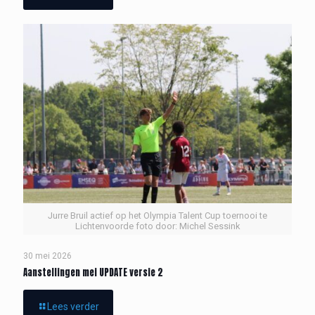
Jurre Bruil actief op het Olympia Talent Cup toernooi te
Lichtenvoorde foto door: Michel Sessink
30 mei 2026
Aanstellingen mei UPDATE versie 2
Lees verder