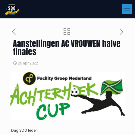
Aanstellingen AC VROUWEN halve
finales
26 apr 2022
Dag SDO leden,