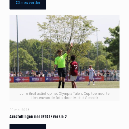
Lees verder
Jurre Bruil actief op het Olympia Talent Cup toernooi te
Lichtenvoorde foto door: Michel Sessink
30 mei 2026
Aanstellingen mei UPDATE versie 2