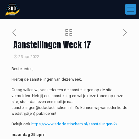
Aanstellingen Week 17
25 apr 2022
Beste leden,
Hierbij de aanstellingen van deze week.
Graag willen wij van iedereen de aanstellingen op de site
vermelden. Heb jij een aanstelling en wil je deze tonen op onze
site, stuur dan even een mailtje naar:
aanstellingen@sdodoetinchem.nl . Zo kunnen wij van ieder lid de
wedstrijd(en) publiceren!
Bekijk ook
https://www.sdodoetinchem.nl/aanstellingen-2/
maandag 25 april