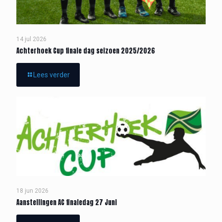
14 jul 2026
Achterhoek Cup finale dag seizoen 2025/2026
Lees verder
18 jun 2026
Aanstellingen AC finaledag 27 Juni