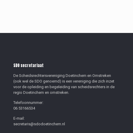
SDO secretariaat
De Scheidsrechtersvereniging Doetinchem en Omstreken
(ook wel de SDO genoemd) is een vereniging die zich inzet
voor de opleiding en begeleiding van scheidsrechters in de
regio Doetinchem en omstreken.
Telefoonnummer:
06 53166534
E-mail:
secretaris@sdodoetinchem.nl