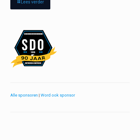
Lees verder
Alle sponsoren
|
Word ook sponsor