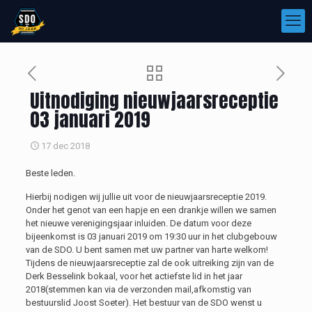
Uitnodiging nieuwjaarsreceptie
03 januari 2019
17 dec 2018
Beste leden.
Hierbij nodigen wij jullie uit voor de nieuwjaarsreceptie 2019.
Onder het genot van een hapje en een drankje willen we samen
het nieuwe verenigingsjaar inluiden. De datum voor deze
bijeenkomst is 03 januari 2019 om 19:30 uur in het clubgebouw
van de SDO. U bent samen met uw partner van harte welkom!
Tijdens de nieuwjaarsreceptie zal de ook uitreiking zijn van de
Derk Besselink bokaal, voor het actiefste lid in het jaar
2018(stemmen kan via de verzonden mail,afkomstig van
bestuurslid Joost Soeter). Het bestuur van de SDO wenst u