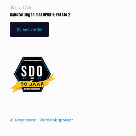
30 mei 2026
Aanstellingen mei UPDATE versie 2
Lees verder
Alle sponsoren
|
Word ook sponsor