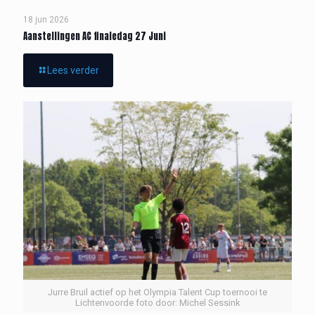
18 jun 2026
Aanstellingen AC finaledag 27 Juni
Lees verder
Jurre Bruil actief op het Olympia Talent Cup toernooi te
Lichtenvoorde foto door: Michel Sessink