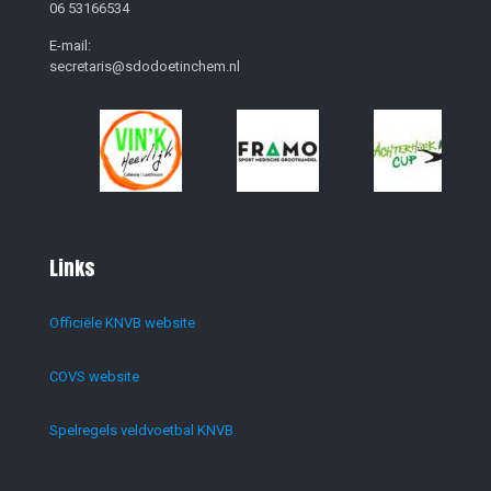
06 53166534
E-mail:
secretaris@sdodoetinchem.nl
Links
Officiële KNVB website
COVS website
Spelregels veldvoetbal KNVB