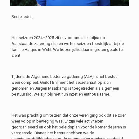
Beste leden,
Het seizoen 2024–2025 zit er voor ons allen bijna op.
Aanstaande zaterdag sluiten we het seizoen feestelijk af bij de
familie Hartjes in Wehl. We hopen jullie daar in groten getale te
zien!
Tijdens de Algemene Ledenvergadering (ALV) is het bestuur
weer compleet. Gerlof Bril heeft het secretariaat op zich
genomen en Jurgen Maatkamp is toegetreden als algemeen
bestuurslid. We zijn blij met hun inzet en enthousiasme.
Het was prachtig om te zien dat onze vereniging ook dit seizoen
weer volop in beweging was. Er zijn vele activiteiten
georganiseerd en ook het beleidsplan voor de komende jaren is
vastgesteld. Binnen het bestuur hebben we de
verantwoordelijkheden voor de commissies opnieuw verdeeld.