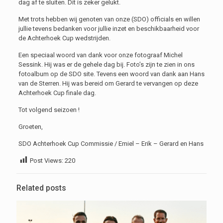
dag
af te sluiten.
Dit is zeker gelukt.
Met trots hebben wij genoten van onze (SDO) officials en willen
jullie tevens bedanken voor jullie inzet en beschikbaarheid voor
de Achterhoek Cup
wedstrijden.
Een speciaal woord van dank voor onze fotograaf Michel
Sessink. Hij was er de
gehe
le dag bij. Foto’s zijn te zien in ons
fotoalbum op de SDO site. Tevens een woord van dank aan Hans
van de Sterren. Hij was bereid om Gerard te vervangen op deze
Achterhoek Cup finale dag.
Tot volgend seizoen !
Groeten,
SDO Achterhoek Cup Commissie / Emiel – Erik – Gerard en Hans
Post Views:
220
Related posts