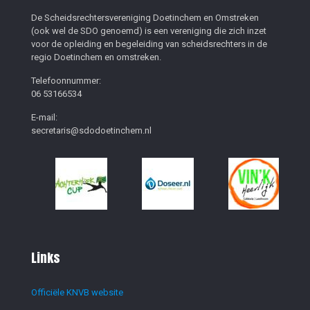
De Scheidsrechtersvereniging Doetinchem en Omstreken
(ook wel de SDO genoemd) is een vereniging die zich inzet
voor de opleiding en begeleiding van scheidsrechters in de
regio Doetinchem en omstreken.
Telefoonnummer:
06 53166534
E-mail:
secretaris@sdodoetinchem.nl
Links
Officiële KNVB website