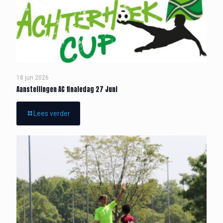
18 jun 2026
Aanstellingen AC finaledag 27 Juni
Lees verder