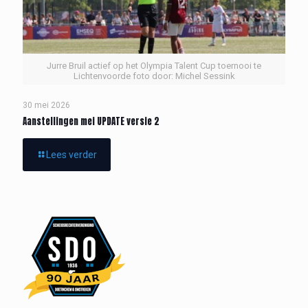
Jurre Bruil actief op het Olympia Talent Cup toernooi te
Lichtenvoorde foto door: Michel Sessink
30 mei 2026
Aanstellingen mei UPDATE versie 2
Lees verder