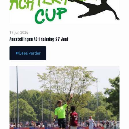
18 jun 2026
Aanstellingen AC finaledag 27 Juni
Lees verder