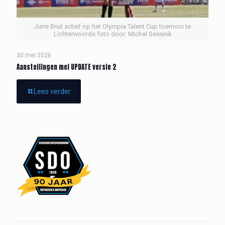
Jurre Bruil actief op het Olympia Talent Cup toernooi te
Lichtenvoorde foto door: Michel Sessink
30 mei 2026
Aanstellingen mei UPDATE versie 2
Lees verder