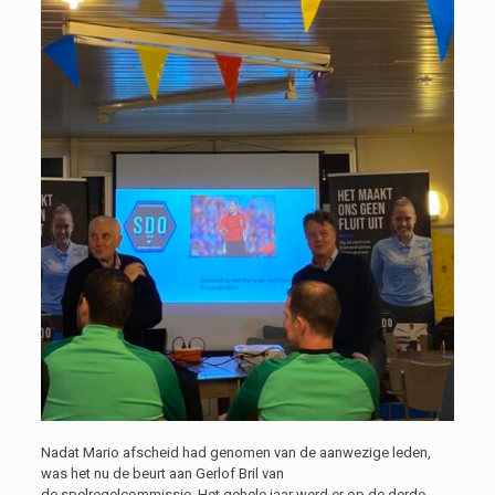
Nadat Mario afscheid had genomen van de aanwezige leden,
was het nu de beurt aan Gerlof Bril van
de spelregelcommissie. Het gehele jaar werd er op de derde