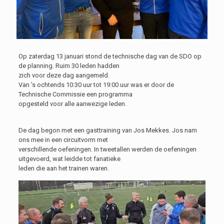
Op zaterdag 13 januari stond de technische dag van de SDO op
de planning. Ruim 30 leden hadden
zich voor deze dag aangemeld.
Van ’s ochtends 10:30 uur tot 19:00 uur was er door de
Technische Commissie een programma
opgesteld voor alle aanwezige leden.
De dag begon met een gasttraining van Jos Mekkes. Jos nam
ons mee in een circuitvorm met
verschillende oefeningen. In tweetallen werden de oefeningen
uitgevoerd, wat leidde tot fanatieke
leden die aan het trainen waren.