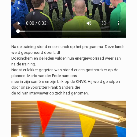
Na de training stond er een lunch op het programma. Deze lunch
werd gesponsord door Lidl
Doetinchem en de leden vulden hun energievoorraad weer aan
na de training.
Nadat er lekker gegeten was stond er een gastspreker op de
plannen: Mario van der Ende nam ons
mee in zijn carrière en zijn blik op de KNVB. Hij werd geholpen
door onze voorzitter Frank Sanders die
de rol van interviewer op zich had genomen.