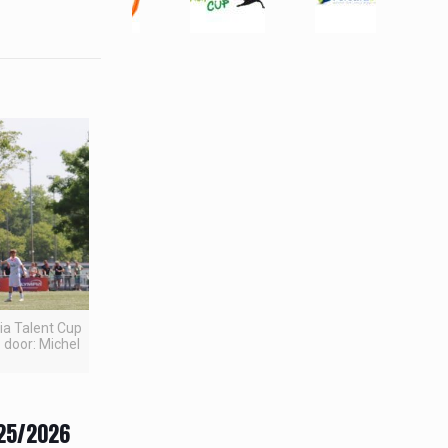
pia Talent Cup
 door: Michel
025/2026