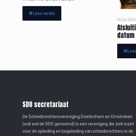
Lees verder
06 jul 2026
Afsluit
datum 
Lees
SDO secretariaat
De Scheidsrechtersvereniging Doetinchem en Omstreken
(ook wel de SDO genoemd) is een vereniging die zich inzet
voor de opleiding en begeleiding van scheidsrechters in de