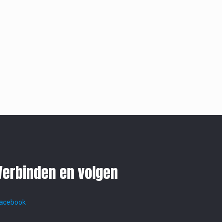
Verbinden en volgen
acebook