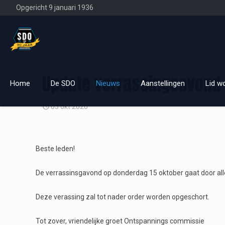
Opgericht 9 januari 1936
Update verrassingsavond 
Home
De SDO
Nieuws
Aanstellingen
Lid w
05 okt 2020
Beste leden!
De verrassinsgavond op donderdag 15 oktober gaat door all
Deze verassing zal tot nader order worden opgeschort.
Tot zover, vriendelijke groet Ontspannings commissie