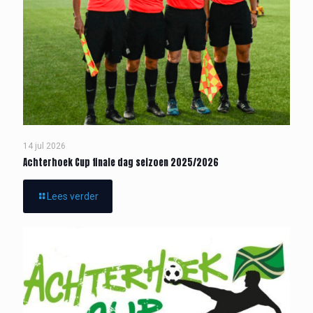
14 jul 2026
Achterhoek Cup finale dag seizoen 2025/2026
Lees verder