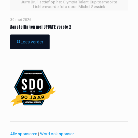
Jurre Bruil actief op het Olympia Talent Cup toernooi te
Lichtenvoorde foto door: Michel Sessink
30 mei 2026
Aanstellingen mei UPDATE versie 2
Lees verder
Alle sponsoren
|
Word ook sponsor