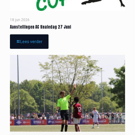
18 jun 2026
Aanstellingen AC finaledag 27 Juni
Lees verder