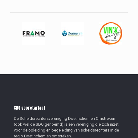
SDO secretariaat
De Scheidsrechtersvereniging Doetinchem en Omstreken
(ook wel de SDO genoemd) is een vereniging die zich inzet
voor de opleiding en begeleiding van scheidsrechters in de
regio Doetinchem en omstreken.