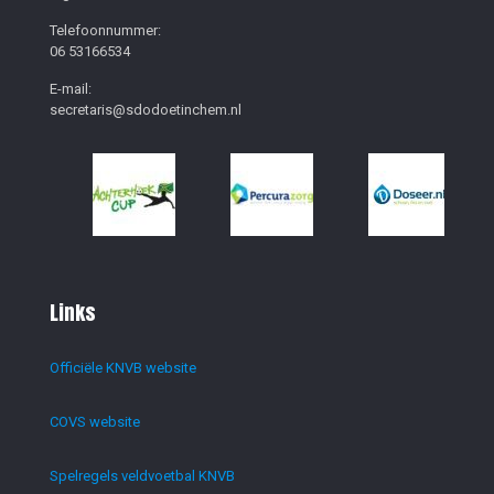
Telefoonnummer:
06 53166534
E-mail:
secretaris@sdodoetinchem.nl
Links
Officiële KNVB website
COVS website
Spelregels veldvoetbal KNVB