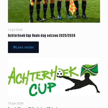
14 jul 2026
Achterhoek Cup finale dag seizoen 2025/2026
Lees verder
18 jun 2026