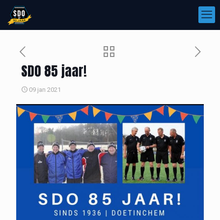
SDO 85 jaar!
09 jan 2021