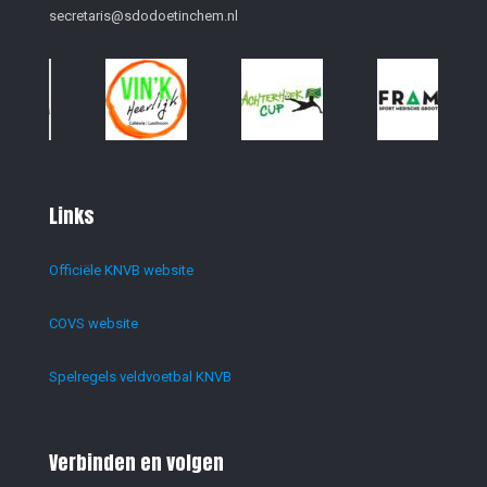
secretaris@sdodoetinchem.nl
Links
Officiële KNVB website
COVS website
Spelregels veldvoetbal KNVB
Verbinden en volgen