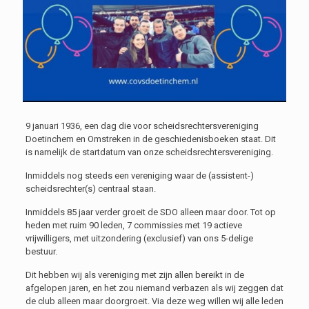
9 januari 1936, een dag die voor scheidsrechtersvereniging
Doetinchem en Omstreken in de geschiedenisboeken staat. Dit
is namelijk de startdatum van onze scheidsrechtersvereniging.
Inmiddels nog steeds een vereniging waar de (assistent-)
scheidsrechter(s) centraal staan.
Inmiddels 85 jaar verder groeit de SDO alleen maar door. Tot op
heden met ruim 90 leden, 7 commissies met 19 actieve
vrijwilligers, met uitzondering (exclusief) van ons 5-delige
bestuur.
Dit hebben wij als vereniging met zijn allen bereikt in de
afgelopen jaren, en het zou niemand verbazen als wij zeggen dat
de club alleen maar doorgroeit. Via deze weg willen wij alle leden