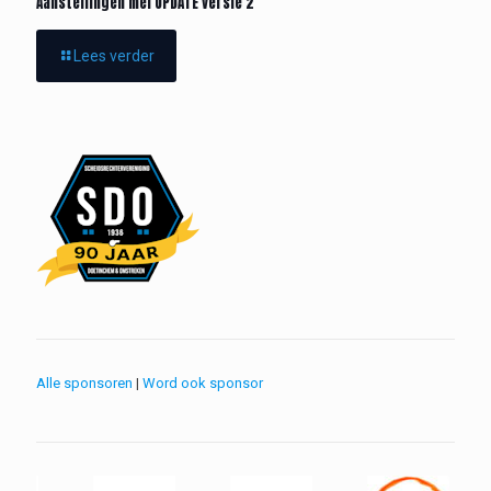
Aanstellingen mei UPDATE versie 2
Lees verder
Alle sponsoren
|
Word ook sponsor