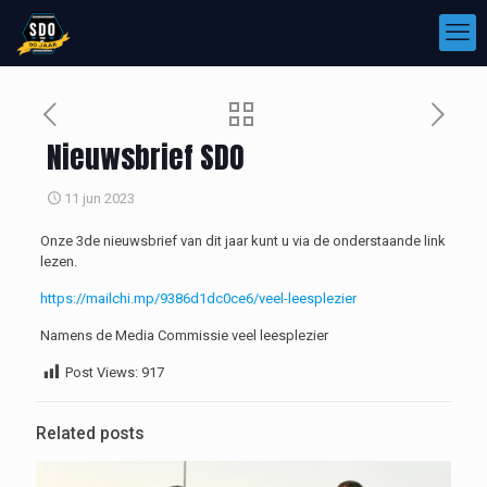
Nieuwsbrief SDO
11 jun 2023
Onze 3de nieuwsbrief van dit jaar kunt u via de onderstaande link
lezen.
https://mailchi.mp/9386d1dc0ce6/veel-leesplezier
Namens de Media Commissie veel leesplezier
Post Views:
917
Related posts