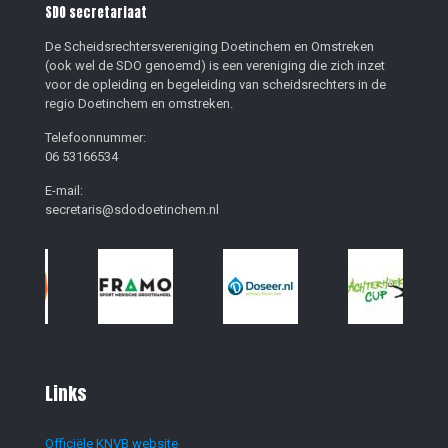
SDO secretariaat
De Scheidsrechtersvereniging Doetinchem en Omstreken
(ook wel de SDO genoemd) is een vereniging die zich inzet
voor de opleiding en begeleiding van scheidsrechters in de
regio Doetinchem en omstreken.
Telefoonnummer:
06 53166534
E-mail:
secretaris@sdodoetinchem.nl
Links
Officiële KNVB website