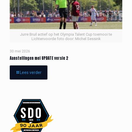
Jurre Bruil actief op het Olympia Talent Cup toernooi te
Lichtenvoorde foto door: Michel Sessink
30 mei 2026
Aanstellingen mei UPDATE versie 2
Lees verder