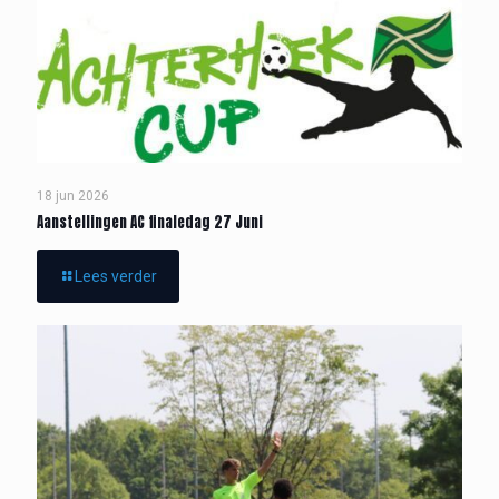
18 jun 2026
Aanstellingen AC finaledag 27 Juni
Lees verder