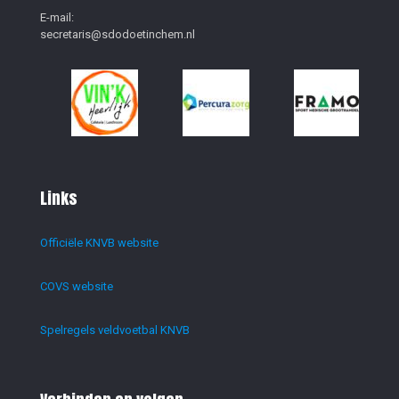
E-mail:
secretaris@sdodoetinchem.nl
Links
Officiële KNVB website
COVS website
Spelregels veldvoetbal KNVB