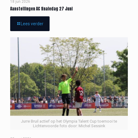
18 jun 2026
Aanstellingen AC finaledag 27 Juni
Lees verder
Jurre Bruil actief op het Olympia Talent Cup toernooi te
Lichtenvoorde foto door: Michel Sessink