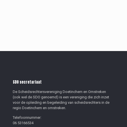
SDO secretariaat
De Scheidsrechtersvereniging Doetinchem en Omstreken
(ook wel de SDO genoemd) is een vereniging die zich inzet
voor de opleiding en begeleiding van scheidsrechters in de
regio Doetinchem en omstreken.
Telefoonnummer:
06 53166534