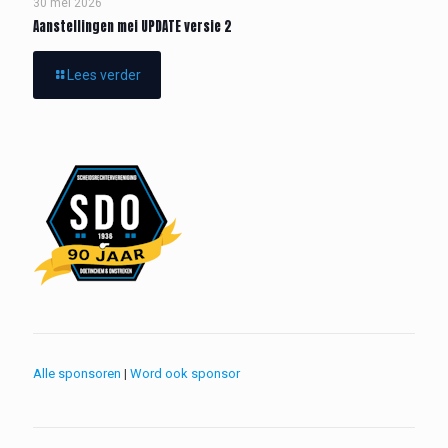
30 mei 2026
Aanstellingen mei UPDATE versie 2
Lees verder
Alle sponsoren
|
Word ook sponsor