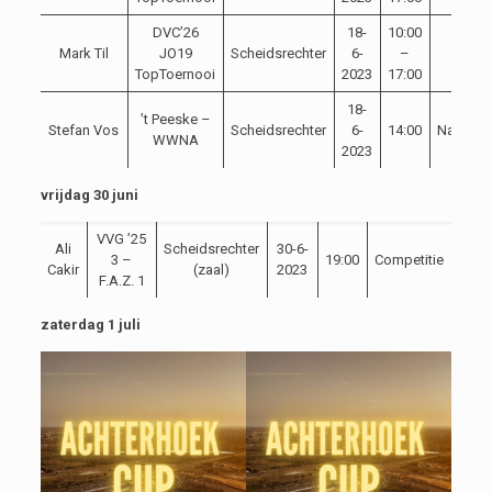
DVC’26
18-
10:00
Mark Til
JO19
Scheidsrechter
6-
–
Toern
TopToernooi
2023
17:00
18-
’t Peeske –
Stefan Vos
Scheidsrechter
6-
14:00
NaCompe
WWNA
2023
vrijdag 30 juni
VVG ’25
Ali
Scheidsrechter
30-6-
3 –
19:00
Competitie
Cakir
(zaal)
2023
F.A.Z. 1
zaterdag 1 juli