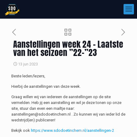
Aanstellingen week 24 – Laatste
van het seizoen ”22-”23
13 jun 2023
Beste leden/lezers,
Hierbij de aanstellingen van deze week.
Graag willen wij van iedereen de aanstellingen op de site
vermelden. Heb jij een aanstelling en wil je deze tonen op onze
site, stuur dan even een mailtje naar:
aanstellingen@sdodoetinchem.nl . Zo kunnen wij van ieder lid de
wedstrijd(en) publiceren!
Bekijk ook
https://www.sdodoetinchem.nl/aanstellingen-2