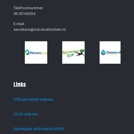
Telefoonnummer:
06 53166534
E-mail:
secretaris@sdodoetinchem.nl
Links
Officiële KNVB website
COVS website
Spelregels veldvoetbal KNVB