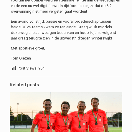
voordat het donker werd een definitief einde aan de wedstrijd en
vulde een nu wel digitale wedstrijdformulier in, zodat de 6-2
overwinning niet meer vergeten gaat worden!
Een avond vol strijd, passie en vooral broederschap tussen
beide COVS teams kwam zo ten einde. Graag wil ik middels
deze weg alle aanwezigen bedanken en hoop ik jullie volgend
jaar graag terug te zien in de uitwedstrijd tegen Winterswijk!
Met sportieve groet,
Tom Giezen
Post Views:
954
Related posts