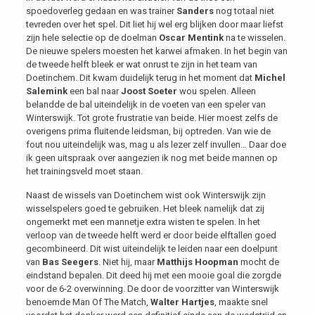
spoedoverleg gedaan en was trainer
Sanders
nog totaal niet
tevreden over het spel. Dit liet hij wel erg blijken door maar liefst
zijn hele selectie op de doelman
Oscar Mentink
na te wisselen.
De nieuwe spelers moesten het karwei afmaken. In het begin van
de tweede helft bleek er wat onrust te zijn in het team van
Doetinchem. Dit kwam duidelijk terug in het moment dat
Michel
Salemink
een bal naar
Joost Soeter
wou spelen. Alleen
belandde de bal uiteindelijk in de voeten van een speler van
Winterswijk. Tot grote frustratie van beide. Hier moest zelfs de
overigens prima fluitende leidsman, bij optreden. Van wie de
fout nou uiteindelijk was, mag u als lezer zelf invullen… Daar doe
ik geen uitspraak over aangezien ik nog met beide mannen op
het trainingsveld moet staan.
Naast de wissels van Doetinchem wist ook Winterswijk zijn
wisselspelers goed te gebruiken. Het bleek namelijk dat zij
ongemerkt met een mannetje extra wisten te spelen. In het
verloop van de tweede helft werd er door beide elftallen goed
gecombineerd. Dit wist uiteindelijk te leiden naar een doelpunt
van
Bas Seegers
. Niet hij, maar
Matthijs Hoopman
mocht de
eindstand bepalen. Dit deed hij met een mooie goal die zorgde
voor de 6-2 overwinning. De door de voorzitter van Winterswijk
benoemde Man Of The Match,
Walter Hartjes
, maakte snel