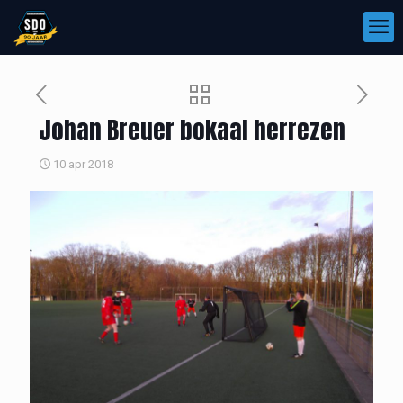
Johan Breuer bokaal herrezen
10 apr 2018