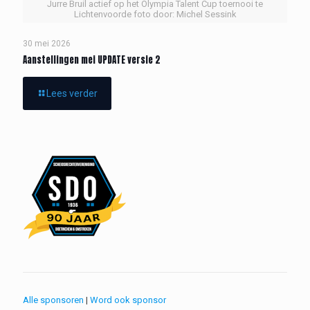
Jurre Bruil actief op het Olympia Talent Cup toernooi te
Lichtenvoorde foto door: Michel Sessink
30 mei 2026
Aanstellingen mei UPDATE versie 2
Lees verder
Alle sponsoren
|
Word ook sponsor