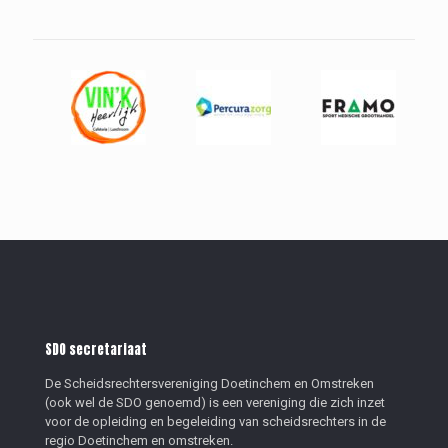
SDO secretariaat
De Scheidsrechtersvereniging Doetinchem en Omstreken
(ook wel de SDO genoemd) is een vereniging die zich inzet
voor de opleiding en begeleiding van scheidsrechters in de
regio Doetinchem en omstreken.