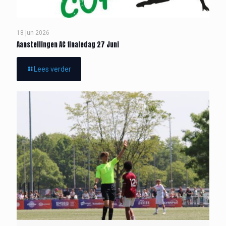
18 jun 2026
Aanstellingen AC finaledag 27 Juni
Lees verder