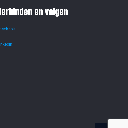
Verbinden en volgen
acebook
inkedIn