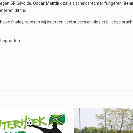
 tegen SP Silvolde.
Oscar Mentink
zal als scheidsrechter fungeren.
Benn
teren dit trio.
halve finales, wensen wij iedereen veel succes en plezier bij deze prach
 begroeten.