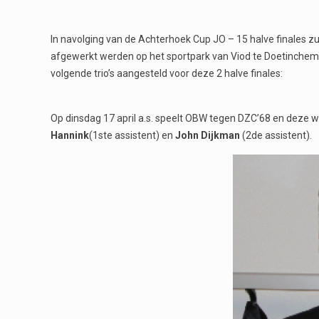
In navolging van de Achterhoek Cup JO – 15 halve finales zu
afgewerkt werden op het sportpark van Viod te Doetinchem.
volgende trio’s aangesteld voor deze 2 halve finales:
Op dinsdag 17 april a.s. speelt OBW tegen DZC’68 en deze w
Hannink
(1ste assistent) en
John Dijkman
(2de assistent).