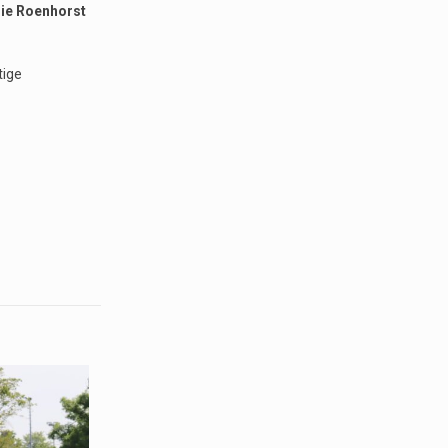
ie Roenhorst
tige