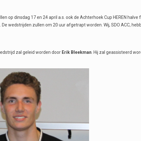
llen op dinsdag 17 en 24 april a.s. ook de Achterhoek Cup HEREN halve f
 De wedstrijden zullen om 20 uur afgetrapt worden. Wij, SDO ACC, heb
edstrijd zal geleid worden door
Erik Bleekman
. Hij zal geassisteerd w