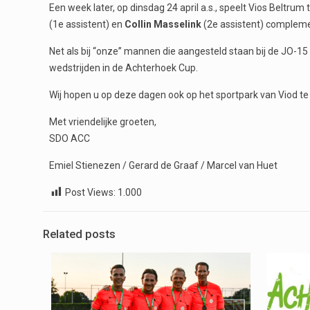
Een week later, op dinsdag 24 april a.s., speelt Vios Beltrum
(1e assistent) en
Collin Masselink
(2e assistent) complemen
Net als bij “onze” mannen die aangesteld staan bij de JO-15 
wedstrijden in de Achterhoek Cup.
Wij hopen u op deze dagen ook op het sportpark van Viod te
Met vriendelijke groeten,
SDO ACC
Emiel Stienezen / Gerard de Graaf / Marcel van Huet
Post Views:
1.000
Related posts