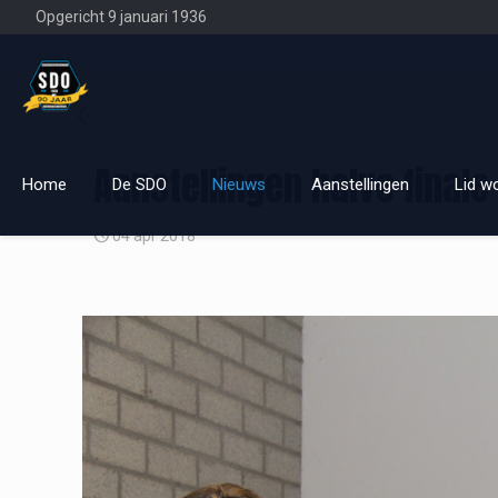
Opgericht 9 januari 1936
Aanstellingen halve final
Home
De SDO
Nieuws
Aanstellingen
Lid w
04 apr 2018