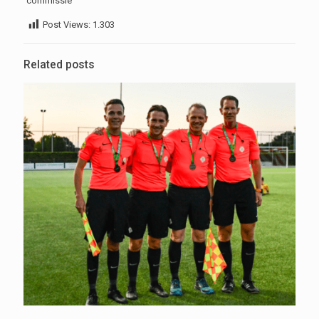
commissie
Post Views:
1.303
Related posts