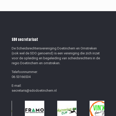
SDO secretariaat
De Scheidsrechtersvereniging Doetinchem en Omstreken
(ook wel de SDO genoemd) is een vereniging die zich inzet
voor de opleiding en begeleiding van scheidsrechters in de
regio Doetinchem en omstreken.
Telefoonnummer:
06 53166534
E-mail:
secretaris@sdodoetinchem.nl