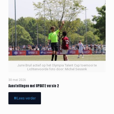
Jurre Bruil actief op het Olympia Talent Cup toernooi te
Lichtenvoorde foto door: Michel Sessink
30 mei 2026
Aanstellingen mei UPDATE versie 2
Lees verder