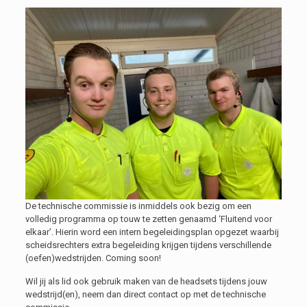
De technische commissie is inmiddels ook bezig om een
volledig programma op touw te zetten genaamd ‘Fluitend voor
elkaar’. Hierin word een intern begeleidingsplan opgezet waarbij
scheidsrechters extra begeleiding krijgen tijdens verschillende
(oefen)wedstrijden. Coming soon!
Wil jij als lid ook gebruik maken van de headsets tijdens jouw
wedstrijd(en), neem dan direct contact op met de technische