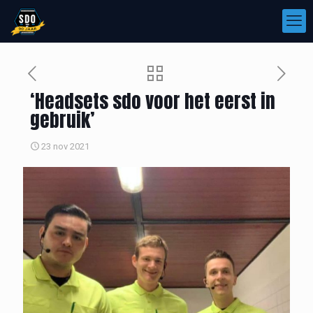
‘Headsets sdo voor het eerst in
gebruik’
23 nov 2021