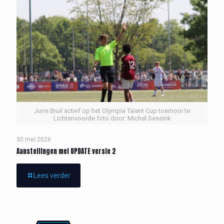
Jurre Bruil actief op het Olympia Talent Cup toernooi te
Lichtenvoorde foto door: Michel Sessink
30 mei 2026
Aanstellingen mei UPDATE versie 2
Lees verder