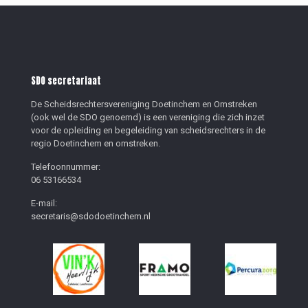
SDO secretariaat
De Scheidsrechtersvereniging Doetinchem en Omstreken
(ook wel de SDO genoemd) is een vereniging die zich inzet
voor de opleiding en begeleiding van scheidsrechters in de
regio Doetinchem en omstreken.
Telefoonnummer:
06 53166534
E-mail:
secretaris@sdodoetinchem.nl