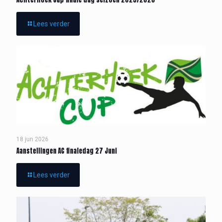
Lees verder
18 jun 2026
Aanstellingen AC finaledag 27 Juni
Lees verder