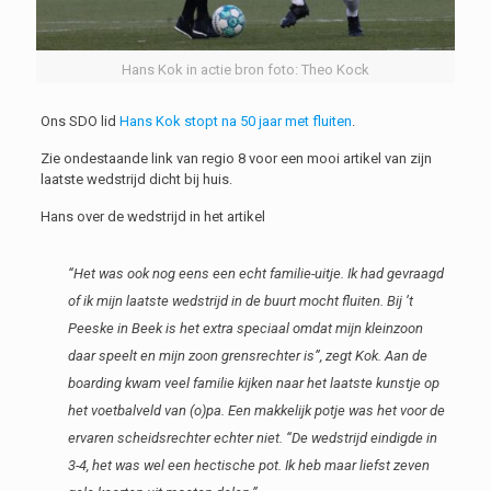
Hans Kok in actie bron foto: Theo Kock
Ons SDO lid
Hans Kok stopt na 50 jaar met fluiten
.
Zie ondestaande link van regio 8 voor een mooi artikel van zijn
laatste wedstrijd dicht bij huis.
Hans over de wedstrijd in het artikel
“Het was ook nog eens een echt familie-uitje. Ik had gevraagd
of ik mijn laatste wedstrijd in de buurt mocht fluiten. Bij ’t
Peeske in Beek is het extra speciaal omdat mijn kleinzoon
daar speelt en mijn zoon grensrechter is”, zegt Kok. Aan de
boarding kwam veel familie kijken naar het laatste kunstje op
het voetbalveld van (o)pa. Een makkelijk potje was het voor de
ervaren scheidsrechter echter niet. “De wedstrijd eindigde in
3-4, het was wel een hectische pot. Ik heb maar liefst zeven