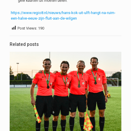
gele kaarten uit moeten delen.”
https://www.regio8.nl/nieuws/hans-kok-uit-ulft-hangt-na-ruim-
een-halve-eeuw-zijn-fluit-aan-de-wilgen
Post Views:
190
Related posts