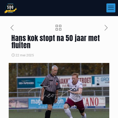
Hans kok stopt na 50 jaar met
fluiten
22 mei 2025