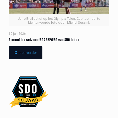
Jurre Bruil actief op het Olympia Talent Cup toernooi te
Lichtenvoorde foto door: Michel Sessink
19 jun 2026
Promoties seizoen 2025/2026 van SDO leden
Lees verder