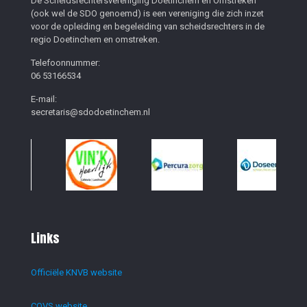
De Scheidsrechtersvereniging Doetinchem en Omstreken
(ook wel de SDO genoemd) is een vereniging die zich inzet
voor de opleiding en begeleiding van scheidsrechters in de
regio Doetinchem en omstreken.
Telefoonnummer:
06 53166534
E-mail:
secretaris@sdodoetinchem.nl
Links
Officiële KNVB website
COVS website