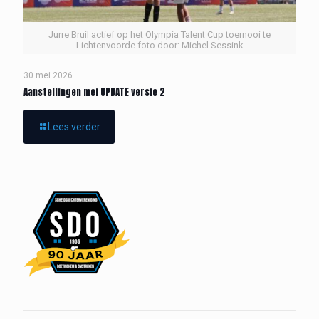
Jurre Bruil actief op het Olympia Talent Cup toernooi te
Lichtenvoorde foto door: Michel Sessink
30 mei 2026
Aanstellingen mei UPDATE versie 2
Lees verder