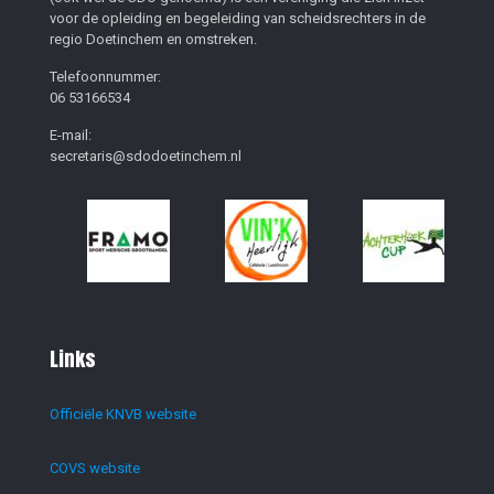
voor de opleiding en begeleiding van scheidsrechters in de
regio Doetinchem en omstreken.
Telefoonnummer:
06 53166534
E-mail:
secretaris@sdodoetinchem.nl
Links
Officiële KNVB website
COVS website