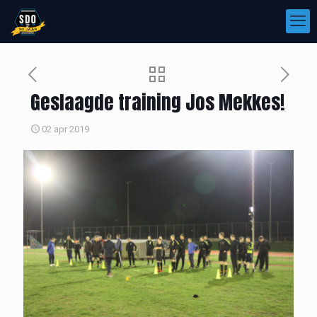
Geslaagde training Jos Mekkes!
02 apr 2019