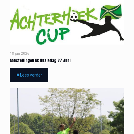
18 jun 2026
Aanstellingen AC finaledag 27 Juni
Lees verder