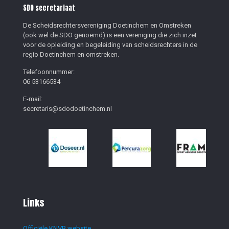
SDO secretariaat
De Scheidsrechtersvereniging Doetinchem en Omstreken
(ook wel de SDO genoemd) is een vereniging die zich inzet
voor de opleiding en begeleiding van scheidsrechters in de
regio Doetinchem en omstreken.
Telefoonnummer:
06 53166534
E-mail:
secretaris@sdodoetinchem.nl
Links
Officiële KNVB website