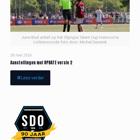
Jurre Bruil actief op het Olympia Talent Cup toernooi te
Lichtenvoorde foto door: Michel Sessink
30 mei 2026
Aanstellingen mei UPDATE versie 2
Lees verder