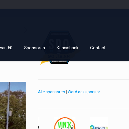
van 50
Sponsoren
Kennisbank
Contact
Alle sponsoren
|
Word ook sponsor