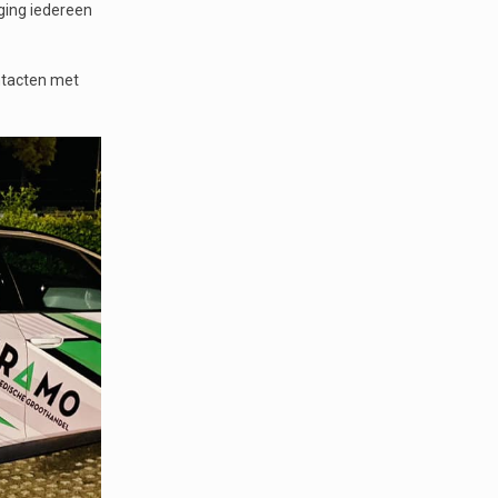
 ging iedereen
ntacten met