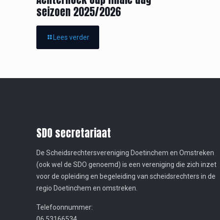
seizoen 2025/2026
Lees verder
SDO secretariaat
De Scheidsrechtersvereniging Doetinchem en Omstreken
(ook wel de SDO genoemd) is een vereniging die zich inzet
voor de opleiding en begeleiding van scheidsrechters in de
regio Doetinchem en omstreken.
Telefoonnummer:
06 53166534