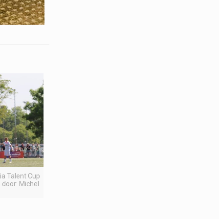
pia Talent Cup
 door: Michel