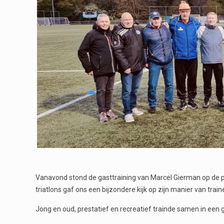
Vanavond stond de gasttraining van Marcel Gierman op de p
triatlons gaf ons een bijzondere kijk op zijn manier van tr
Jong en oud, prestatief en recreatief trainde samen in een 