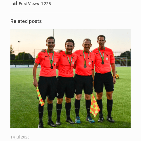
Post Views:
1.228
Related posts
14 jul 2026