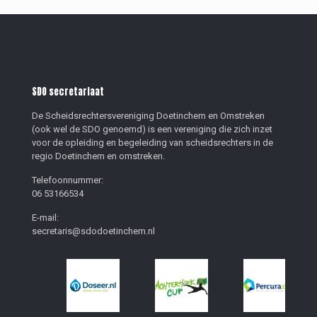
SDO secretariaat
De Scheidsrechtersvereniging Doetinchem en Omstreken
(ook wel de SDO genoemd) is een vereniging die zich inzet
voor de opleiding en begeleiding van scheidsrechters in de
regio Doetinchem en omstreken.
Telefoonnummer:
06 53166534
E-mail:
secretaris@sdodoetinchem.nl