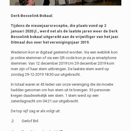
Derk Besselink Bokaal.
Tijdens de nieuwjaarsreceptie, die plaats vond op 2
januari 2020 jl., werd net als de laatste jaren weer de Derk
Besselink bokaal uitgereikt aan de vrijwilliger van het jaar.
Ditmaal dus over het verenigingsjaar 2019.
Wederom kon er digitaal gestemd worden. Via een weblink kon
je online stemmen of via een QR-code kon je via je smartphone
stemmen. Van 12 december 2019 t/m 29 december 2019 kom
men zijn of haar stem uitbrengen. De laatste stem werd op
zondag 29-12-2019 18:30 uur uitgebracht.
In totaal waren er 43 leden van onze vereniging die de moeite
hadden genomen om hun stem uit te brengen. 35 personen
kregen daadwerkelijk een stem. 1 stem werd op een
zaterdagnacht om 04:21 uur uitgebracht.
De top vijf zag er als volgt uit:
.2 Gerlof Bril
e