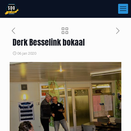
Derk Besselink bokaal
06 jan 2020