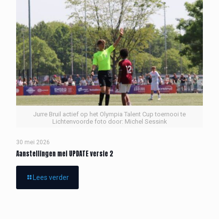
Jurre Bruil actief op het Olympia Talent Cup toernooi te
Lichtenvoorde foto door: Michel Sessink
30 mei 2026
Aanstellingen mei UPDATE versie 2
Lees verder