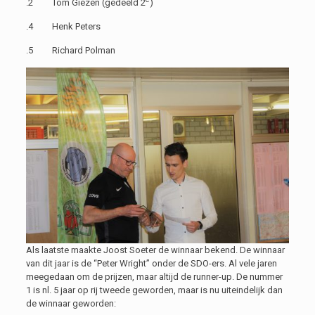
.2 Tom Giezen (gedeeld 2
)
.4 Henk Peters
.5 Richard Polman
Als laatste maakte Joost Soeter de winnaar bekend. De winnaar
van dit jaar is de “Peter Wright” onder de SDO-ers. Al vele jaren
meegedaan om de prijzen, maar altijd de runner-up. De nummer
1 is nl. 5 jaar op rij tweede geworden, maar is nu uiteindelijk dan
de winnaar geworden: