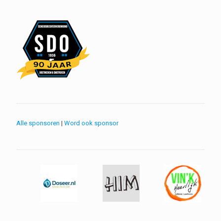
Alle sponsoren
|
Word ook sponsor