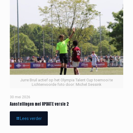
Jurre Bruil actief op het Olympia Talent Cup toernooi te
Lichtenvoorde foto door: Michel Sessink
30 mei 2026
Aanstellingen mei UPDATE versie 2
Lees verder