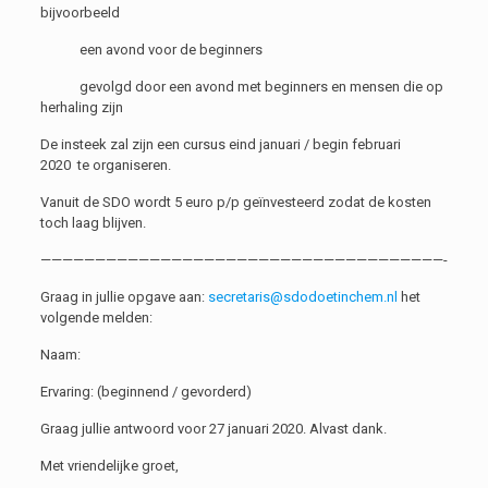
bijvoorbeeld
een avond voor de beginners
gevolgd door een avond met beginners en mensen die op
herhaling zijn
De insteek zal zijn een cursus eind januari / begin februari
2020 te organiseren.
Vanuit de SDO wordt 5 euro p/p geïnvesteerd zodat de kosten
toch laag blijven.
—————————————————————————————————————-
Graag in jullie opgave aan:
secretaris@sdodoetinchem.nl
het
volgende melden:
Naam:
Ervaring: (beginnend / gevorderd)
Graag jullie antwoord voor 27 januari 2020. Alvast dank.
Met vriendelijke groet,