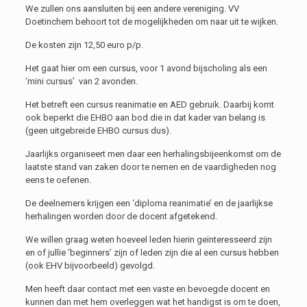
We zullen ons aansluiten bij een andere vereniging. VV
Doetinchem behoort tot de mogelijkheden om naar uit te wijken.
De kosten zijn 12,50 euro p/p.
Het gaat hier om een cursus, voor 1 avond bijscholing als een
‘mini cursus’ van 2 avonden.
Het betreft een cursus reanimatie en AED gebruik. Daarbij komt
ook beperkt die EHBO aan bod die in dat kader van belang is
(geen uitgebreide EHBO cursus dus).
Jaarlijks organiseert men daar een herhalingsbijeenkomst om de
laatste stand van zaken door te nemen en de vaardigheden nog
eens te oefenen.
De deelnemers krijgen een ‘diploma reanimatie’ en de jaarlijkse
herhalingen worden door de docent afgetekend.
We willen graag weten hoeveel leden hierin geïnteresseerd zijn
en of jullie ‘beginners’ zijn of leden zijn die al een cursus hebben
(ook EHV bijvoorbeeld) gevolgd.
Men heeft daar contact met een vaste en bevoegde docent en
kunnen dan met hem overleggen wat het handigst is om te doen,