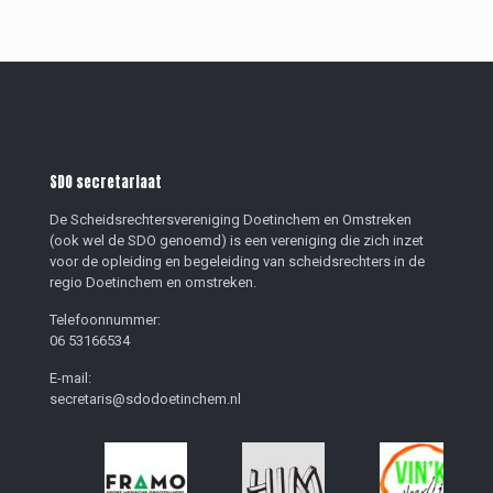
SDO secretariaat
De Scheidsrechtersvereniging Doetinchem en Omstreken
(ook wel de SDO genoemd) is een vereniging die zich inzet
voor de opleiding en begeleiding van scheidsrechters in de
regio Doetinchem en omstreken.
Telefoonnummer:
06 53166534
E-mail:
secretaris@sdodoetinchem.nl