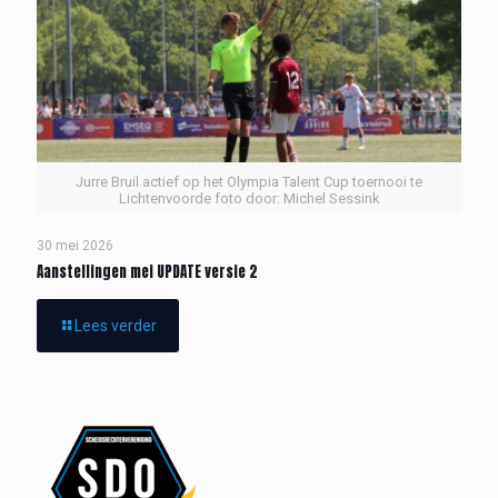
Jurre Bruil actief op het Olympia Talent Cup toernooi te
Lichtenvoorde foto door: Michel Sessink
30 mei 2026
Aanstellingen mei UPDATE versie 2
Lees verder