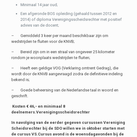
Minimaal 14 jaar oud;
Een afgeronde BOS opleiding (gehaald tussen 2012 en
2014) of diploma Verenigingsscheidsrechter met positief
advies van de docent;
– Gemiddeld 3 keer per maand beschikbaar zijn om
wedstrijden te fluiten voor de KNVB;
– Bereid zijn om in een straal van ongeveer 25 kilometer
rondom je woonplaats wedstrijden te fluiten;
– Heeft een geldige VOG (Verklaring omtrent Gedrag), die
wordt door de KNVB aangevraagd zodra de definitieve indeling
bekend is;
– Goede beheersing van de Nederlandse taal in woord en
geschrift.
Kosten € 46,- en minimaal 8
deelnemers.
Verenigingsscheidsrechter
In navolging van de eerder gegeven cursussen Vereniging
Scheidsrechter bij de SDO willen we in oktober starten met
de cursus VS.
Cursus avond is de
woensdagavonden bij de