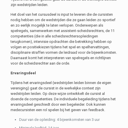
zijn wedstrijden leiden.
Het doel van het cursusdeel is input te leveren die de cursisten
nodig hebben om de wedstrijden die ze gaan leiden zo sportief
en zo eerlijk mogelijk te laten verlopen. Onderwerpen als
spelregels, samenwerken met assistent-scheidsrechters, de 11
competenties (die in alle scheidsrechtersopleidingen
terugkomen), intervisie opdrachten die betrekking hebben op
volgen en positiekiezen tijdens het spel en spelhervattingen,
disciplinaire straffen vormen de leidraad voor de bijeenkomsten.
Daarnaast komt het interpreteren van spelregels en richtlijnen
voor de scheidsrechter aan de orde.
Ervaringsdeel
Tijdens het ervaringsdeel (wedstrijden leiden binnen de eigen
vereniging) gaat de cursist in de werkelijke context zijn
wedstrijden leiden. Op deze wijze ontwikkelt de cursist al
doende de competenties. De individuele begeleiding tijdens het
ervaringsdeel geschiedt door een begeleider. Ook kunnen
medecursisten een rol spelen bij het geven van feedback.
Duur van de opleiding: 4 bijeenkomsten van 3 uur
Minimale leeftijd: 14 jaar