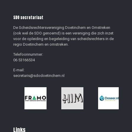
SDO secretariaat
De Scheidsrechtersvereniging Doetinchem en Omstreken
(ook wel de SDO genoemd) is een vereniging die zich inzet
voor de opleiding en begeleiding van scheidsrechters in de
regio Doetinchem en omstreken.
Telefoonnummer:
06 53166534
E-mail:
secretaris@sdodoetinchem.nl
Links