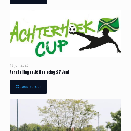
18 jun 2026
Aanstellingen AC finaledag 27 Juni
Lees verder