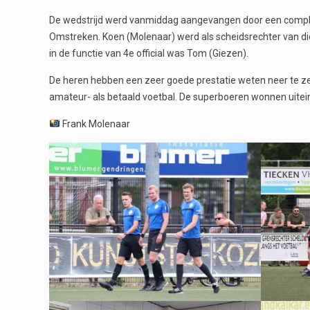
De wedstrijd werd vanmiddag aangevangen door een complee
Omstreken. Koen (Molenaar) werd als scheidsrechter van di
in de functie van 4e official was Tom (Giezen).
De heren hebben een zeer goede prestatie weten neer te z
amateur- als betaald voetbal. De superboeren wonnen uiteind
Frank Molenaar