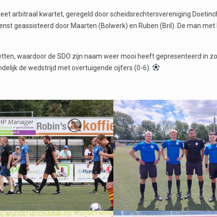
t arbitraal kwartet, geregeld door scheidsrechtersvereniging Doetin
enst geassisteerd door Maarten (Bolwerk) en Ruben (Bril). De man met 
etten, waardoor de SDO zijn naam weer mooi heeft gepresenteerd in z
elijk de wedstrijd met overtuigende cijfers (0-6).