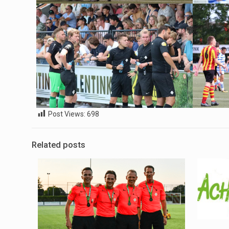
Post Views:
698
Related posts