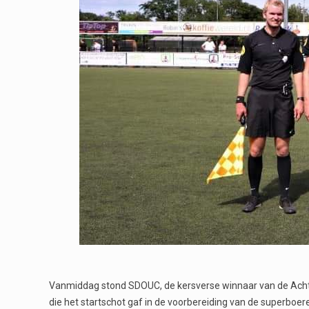
Vanmiddag stond SDOUC, de kersverse winnaar van de Achte
die het startschot gaf in de voorbereiding van de superboere