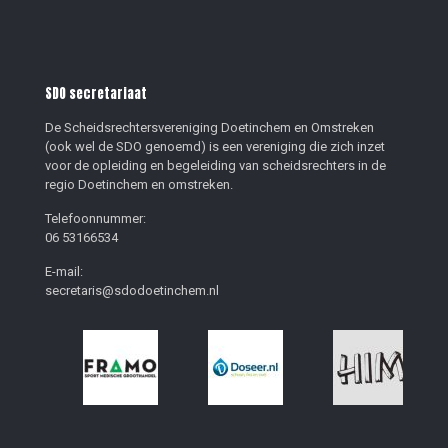
SDO secretariaat
De Scheidsrechtersvereniging Doetinchem en Omstreken
(ook wel de SDO genoemd) is een vereniging die zich inzet
voor de opleiding en begeleiding van scheidsrechters in de
regio Doetinchem en omstreken.
Telefoonnummer:
06 53166534
E-mail:
secretaris@sdodoetinchem.nl