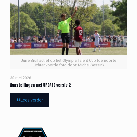
Jurre Bruil actief op het Olympia Talent Cup toernooi te
Lichtenvoorde foto door: Michel Sessink
30 mei 2026
Aanstellingen mei UPDATE versie 2
Lees verder