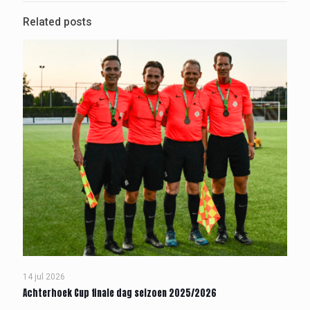
Related posts
14 jul 2026
Achterhoek Cup finale dag seizoen 2025/2026