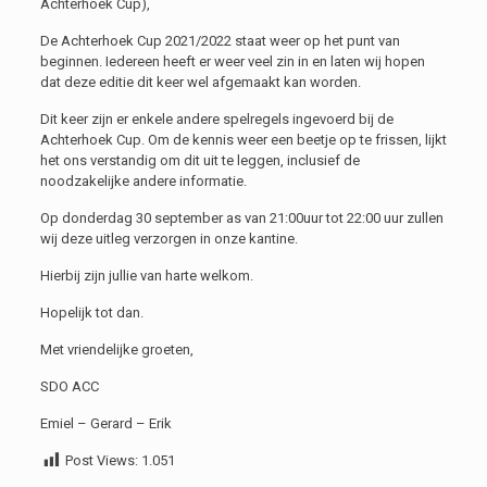
Achterhoek Cup),
De Achterhoek Cup 2021/2022 staat weer op het punt van
beginnen. Iedereen heeft er weer veel zin in en laten wij hopen
dat deze editie dit keer wel afgemaakt kan worden.
Dit keer zijn er enkele andere spelregels ingevoerd bij de
Achterhoek Cup. Om de kennis weer een beetje op te frissen, lijkt
het ons verstandig om dit uit te leggen, inclusief de
noodzakelijke andere informatie.
Op donderdag 30 september as van 21:00uur tot 22:00 uur zullen
wij deze uitleg verzorgen in onze kantine.
Hierbij zijn jullie van harte welkom.
Hopelijk tot dan.
Met vriendelijke groeten,
SDO ACC
Emiel – Gerard – Erik
Post Views:
1.051