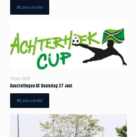
Lees verder
18 jun 2026
Aanstellingen AC finaledag 27 Juni
Lees verder