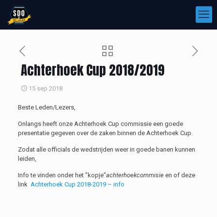
Achterhoek Cup 2018/2019
15 sep 2018
Beste Leden/Lezers,
Onlangs heeft onze Achterhoek Cup commissie een goede
presentatie gegeven over de zaken binnen de Achterhoek Cup.
Zodat alle officials de wedstrijden weer in goede banen kunnen
leiden,
Info te vinden onder het ”kopje”
achterhoekcommisie
en of deze
link
Achterhoek Cup 2018-2019 – info