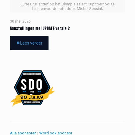
Jurre Bruil actief op het Olympia Talent Cup toernooi te
Lichtenvoorde foto door: Michel Sessink
30 mei 2026
Aanstellingen mei UPDATE versie 2
Lees verder
Alle sponsoren
|
Word ook sponsor