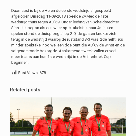
Daarnaast is bij de Heren de eerste wedstrijd al gespeeld
afgelopen Dinsdag 11-09-2018 speelde v.v.Mec de 1ste
wedstrijd thuis tegen AD’69. Onder leiding van Scheidsrechter
Sins. Het begon als een waar spektakelstuk naar 4minuten
spelen stond de thuisploeg al op 2-0, de gasten knokte zich
terug in de wedstrijd waarbij de ruststand 3-3 was. 2de helft iets
minder spektakel nog wel een doelpunt die AD’69 de winst en de
volgende ronde bezorgde. Aankomende week zullen er veel
meer teams aan hun 1ste wedstrijd in de Achterhoek Cup
beginnen.
Post Views:
678
Related posts