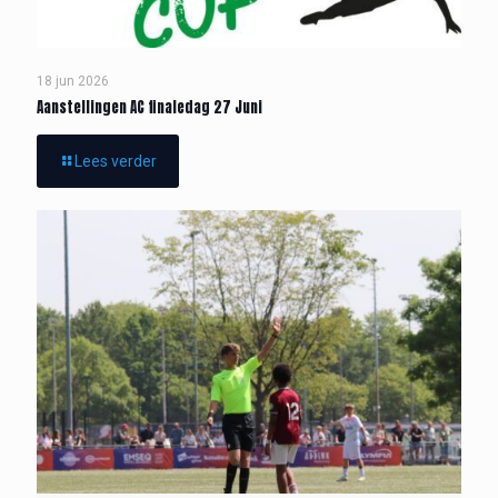
18 jun 2026
Aanstellingen AC finaledag 27 Juni
Lees verder