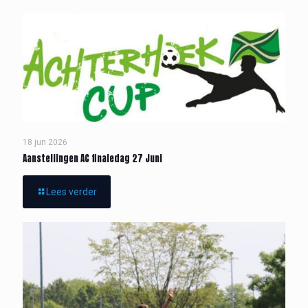
18 jun 2026
Aanstellingen AC finaledag 27 Juni
Lees verder