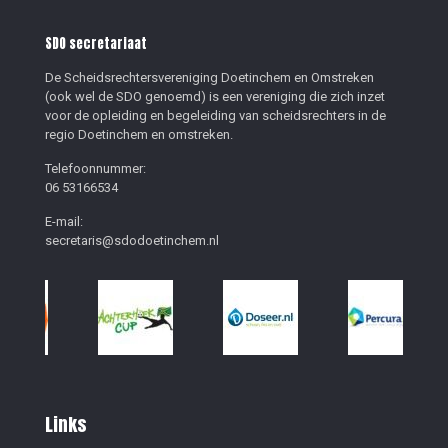
SDO secretariaat
De Scheidsrechtersvereniging Doetinchem en Omstreken
(ook wel de SDO genoemd) is een vereniging die zich inzet
voor de opleiding en begeleiding van scheidsrechters in de
regio Doetinchem en omstreken.
Telefoonnummer:
06 53166534
E-mail:
secretaris@sdodoetinchem.nl
Links