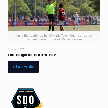
Jurre Bruil actief op het Olympia Talent Cup toernooi te
Lichtenvoorde foto door: Michel Sessink
30 mei 2026
Aanstellingen mei UPDATE versie 2
Lees verder