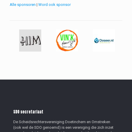
Alle sponsoren
|
Word ook sponsor
SDO secretariaat
De Scheidsrechtersvereniging Doetinchem en Omstreken
(ook wel de SDO genoemd) is een vereniging die zich inzet