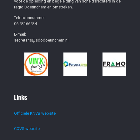
voor de opleiding en begeleiding van scheidsrechters in de
regio Doetinchem en omstreken.
Telefoonnummer:
06 53166534
E-mail:
secretaris@sdodoetinchem.nl
Links
Officiële KNVB website
COVS website