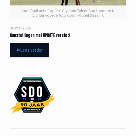
Jurre Bruil actief op het Olympia Talent Cup toernooi te
Lichtenvoorde foto door: Michel Sessink
30 mei 2026
Aanstellingen mei UPDATE versie 2
Lees verder