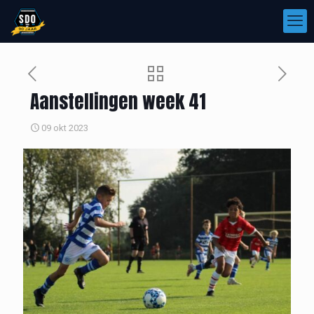
Aanstellingen week 41
09 okt 2023