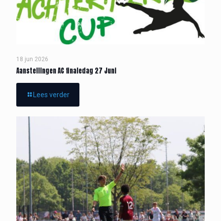
18 jun 2026
Aanstellingen AC finaledag 27 Juni
Lees verder