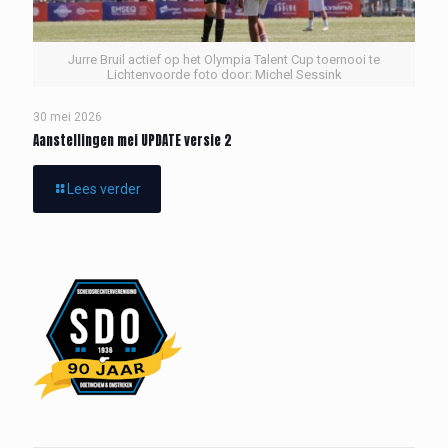
Jurre Bruil actief op het Olympia Talent Cup toernooi te
Lichtenvoorde foto door: Michel Sessink
30 mei 2026
Aanstellingen mei UPDATE versie 2
Lees verder