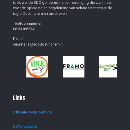
(ook wel de SDO genoemd) is een vereniging die zich inzet
voor de opleiding en begeleiding van scheidsrechters in de
regio Doetinchem en omstreken.
Telefoonnummer:
06 53166534
E-mail:
secretaris@sdodoetinchem.nl
Links
Officiële KNVB website
COVS website