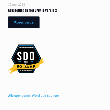
30 mei 2026
Aanstellingen mei UPDATE versie 2
Lees verder
Alle sponsoren
|
Word ook sponsor