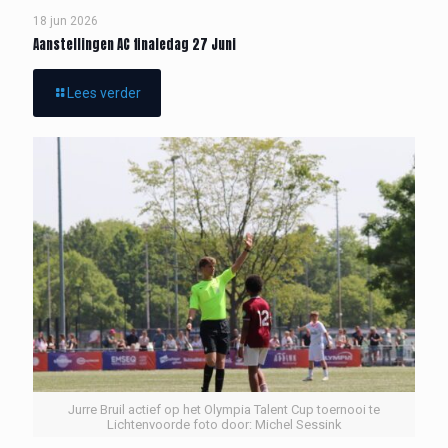
18 jun 2026
Aanstellingen AC finaledag 27 Juni
Lees verder
Jurre Bruil actief op het Olympia Talent Cup toernooi te
Lichtenvoorde foto door: Michel Sessink