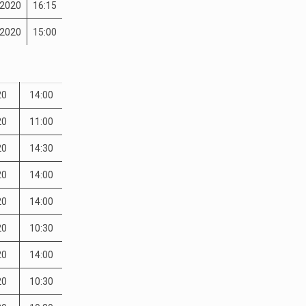
-2020
16:15
-2020
15:00
20
14:00
20
11:00
20
14:30
20
14:00
20
14:00
20
10:30
20
14:00
20
10:30