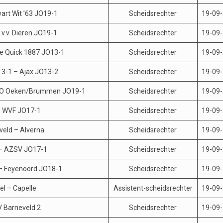
rt Wit ’63 JO19-1
Scheidsrechter
19-09
v.v. Dieren JO19-1
Scheidsrechter
19-09
e Quick 1887 JO13-1
Scheidsrechter
19-09
3-1 – Ajax JO13-2
Scheidsrechter
19-09
SJO Oeken/Brummen JO19-1
Scheidsrechter
19-09
– WVF JO17-1
Scheidsrechter
19-09
veld – Alverna
Scheidsrechter
19-09
 – AZSV JO17-1
Scheidsrechter
19-09
– Feyenoord JO18-1
Scheidsrechter
19-09
l – Capelle
Assistent-scheidsrechter
19-09
 Barneveld 2
Scheidsrechter
19-09