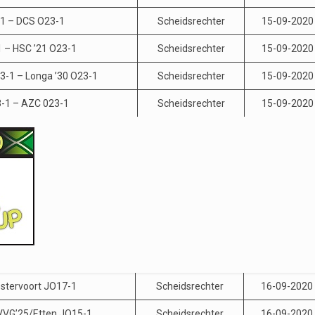
1 – DCS O23-1
Scheidsrechter
15-09-2020
 – HSC ’21 O23-1
Scheidsrechter
15-09-2020
23-1 – Longa ’30 O23-1
Scheidsrechter
15-09-2020
-1 – AZC 023-1
Scheidsrechter
15-09-2020
stervoort JO17-1
Scheidsrechter
16-09-2020
VVG’25/Etten JO15-1
Scheidsrechter
16-09-2020