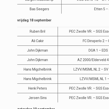
Bas Seegers
Etten 5 – 
vrijdag 18 september
Ruben Bril
PEC Zwolle VR. – SGS Ess
Ali Cakir
FC Dinxperlo 2 – 
John Dijkman
DGA 1 – EDS
John Dijkman
AZ 2000/Elderveld 4
Hans Migchelbrink
LZVV/MSML.NL 2 – SV
Hans Migchelbrink
LZVV/MSML.NL 1 –
Henk Peters
PEC Zwolle VR. – SGS Ess
Jeroen Sins
PEC Zwolle VR. – SGS Ess