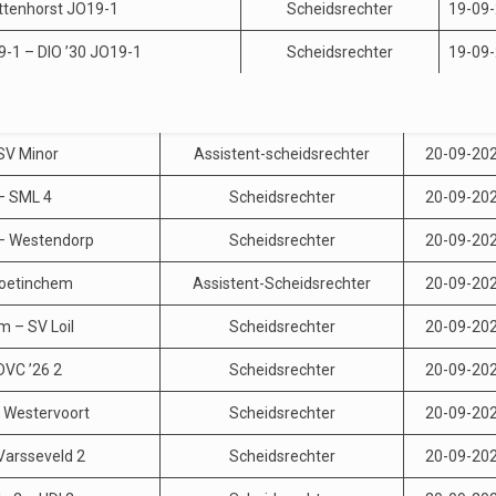
ttenhorst JO19-1
Scheidsrechter
19-09
-1 – DIO ’30 JO19-1
Scheidsrechter
19-09
SV Minor
Assistent-scheidsrechter
20-09-20
– SML 4
Scheidsrechter
20-09-20
– Westendorp
Scheidsrechter
20-09-20
Doetinchem
Assistent-Scheidsrechter
20-09-20
 – SV Loil
Scheidsrechter
20-09-20
DVC ’26 2
Scheidsrechter
20-09-20
 Westervoort
Scheidsrechter
20-09-20
Varsseveld 2
Scheidsrechter
20-09-20