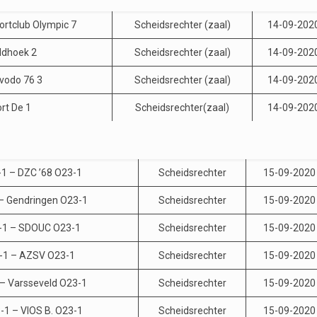
ortclub Olympic 7
Scheidsrechter (zaal)
14-09-202
ldhoek 2
Scheidsrechter (zaal)
14-09-202
vodo 76 3
Scheidsrechter (zaal)
14-09-202
rt De 1
Scheidsrechter(zaal)
14-09-202
-1 – DZC ’68 O23-1
Scheidsrechter
15-09-2020
– Gendringen O23-1
Scheidsrechter
15-09-2020
-1 – SDOUC O23-1
Scheidsrechter
15-09-2020
3-1 – AZSV O23-1
Scheidsrechter
15-09-2020
 – Varsseveld O23-1
Scheidsrechter
15-09-2020
3-1 – VIOS B. O23-1
Scheidsrechter
15-09-2020