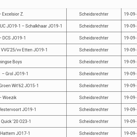
 Excelsior Z.
Scheidsrechter
19-09
UC JO19-1 – Schalkhaar JO19-1
Scheidsrechter
19-09
– DCS JO19-1
Scheidsrechter
19-09
 VVG’25/vv Etten JO19-1
Scheidsrechter
19-09
ingse Boys
Scheidsrechter
19-09
 – Grol JO19-1
Scheidsrechter
19-09
 Groen Wit’62 JO15-1
Scheidsrechter
19-09
– Woezik
Scheidsrechter
19-09
Westervoort JO19-1
Scheidsrechter
19-09
 Quick ’20 O23-1
Scheidsrechter
19-09
– Hattem JO17-1
Scheidsrechter
19-09