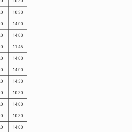
20
10:30
20
10:30
20
14:00
20
14:00
20
11:45
20
14:00
20
14:00
20
14:30
20
10:30
20
14:00
20
10:30
20
14:00