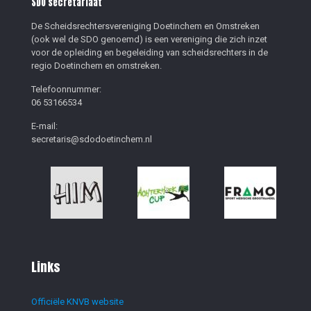
SDO secretariaat
De Scheidsrechtersvereniging Doetinchem en Omstreken
(ook wel de SDO genoemd) is een vereniging die zich inzet
voor de opleiding en begeleiding van scheidsrechters in de
regio Doetinchem en omstreken.
Telefoonnummer:
06 53166534
E-mail:
secretaris@sdodoetinchem.nl
Links
Officiële KNVB website