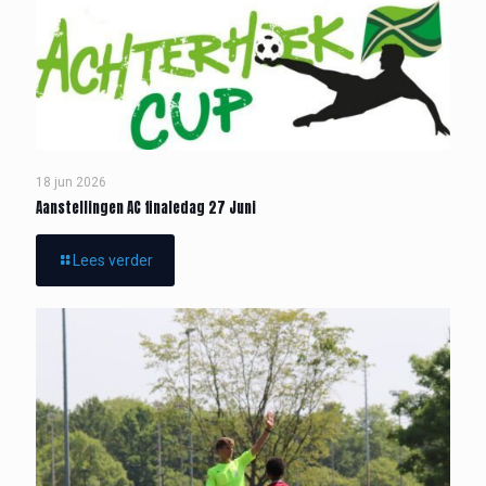
18 jun 2026
Aanstellingen AC finaledag 27 Juni
Lees verder