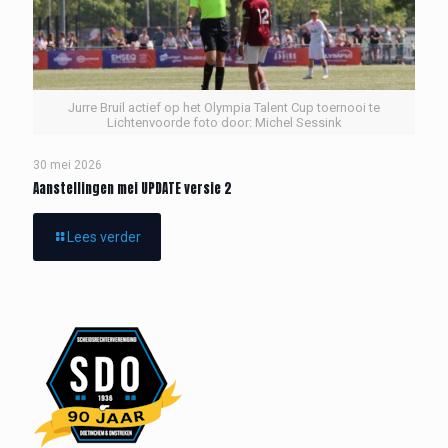
Jurre Bruil actief op het Olympia Talent Cup toernooi te
Lichtenvoorde foto door: Michel Sessink
30 mei 2026
Aanstellingen mei UPDATE versie 2
Lees verder