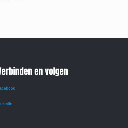
Verbinden en volgen
acebook
inkedIn