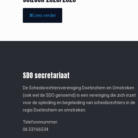
Lees verder
SDO secretariaat
De Scheidsrechtersvereniging Doetinchem en Omstreken
(ook wel de SDO genoemd) is een vereniging die zich inzet
voor de opleiding en begeleiding van scheidsrechters in de
regio Doetinchem en omstreken.
Telefoonnummer:
06 53166534