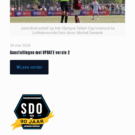
Jurre Bruil actief op het Olympia Talent Cup toernooi te
Lichtenvoorde foto door: Michel Sessink
30 mei 2026
Aanstellingen mei UPDATE versie 2
Lees verder