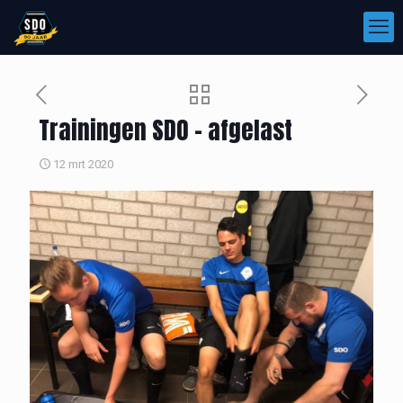
Trainingen SDO – afgelast
12 mrt 2020