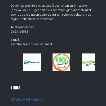
De Scheidsrechtersvereniging Doetinchem en Omstreken
(ook wel de SDO genoemd) is een vereniging die zich inzet
voor de opleiding en begeleiding van scheidsrechters in de
regio Doetinchem en omstreken.
Telefoonnummer:
06 53166534
E-mail:
secretaris@sdodoetinchem.nl
Links
Officiële KNVB website