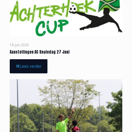
18 jun 2026
Aanstellingen AC finaledag 27 Juni
Lees verder