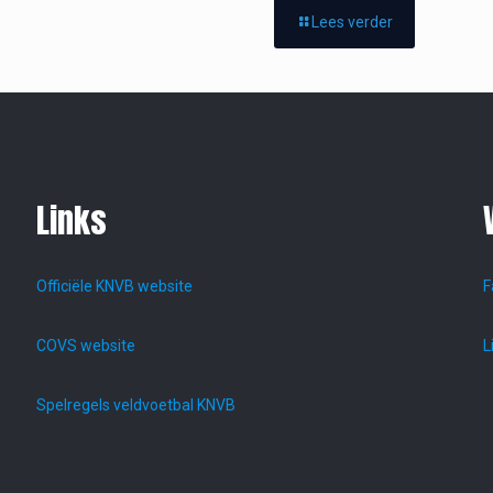
Lees verder
Links
Officiële KNVB website
F
COVS website
L
Spelregels veldvoetbal KNVB