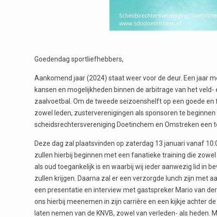
Goedendag sportliefhebbers,
Aankomend jaar (2024) staat weer voor de deur. Een jaar 
kansen en mogelijkheden binnen de arbitrage van het veld-
zaalvoetbal. Om de tweede seizoenshelft op een goede en 
zowel leden, zusterverenigingen als sponsoren te beginnen
scheidsrechtersvereniging Doetinchem en Omstreken een t
Deze dag zal plaatsvinden op zaterdag 13 januari vanaf 10:0
zullen hierbij beginnen met een fanatieke training die zowel
als oud toegankelijk is en waarbij wij ieder aanwezig lid in 
zullen krijgen. Daarna zal er een verzorgde lunch zijn met a
een presentatie en interview met gastspreker Mario van der 
ons hierbij meenemen in zijn carrière en een kijkje achter 
laten nemen van de KNVB, zowel van verleden- als heden. M