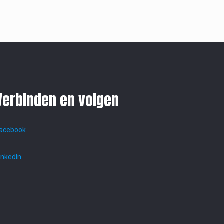
Verbinden en volgen
acebook
inkedIn