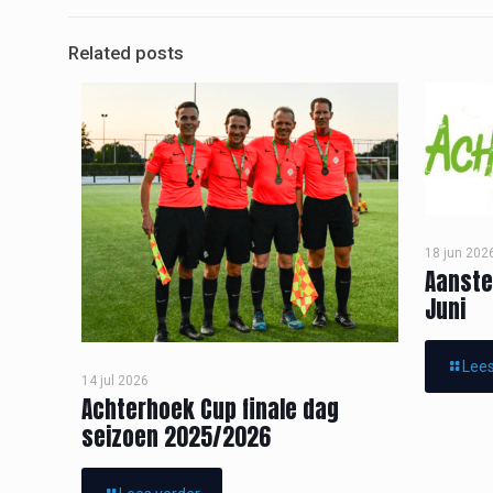
Related posts
18 jun 202
Aanste
Juni
Lees
14 jul 2026
Achterhoek Cup finale dag
seizoen 2025/2026