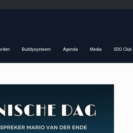
orden
Buddysysteem
Agenda
Media
SDO Club 