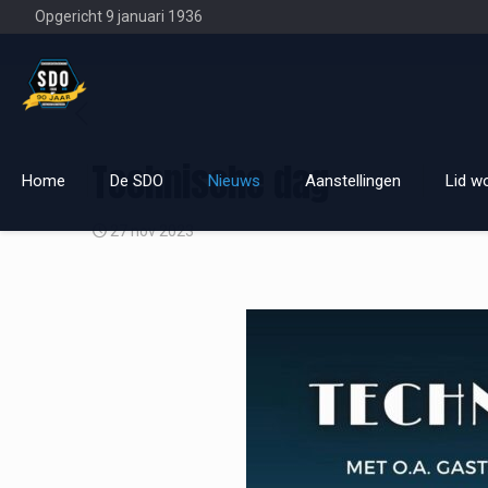
Opgericht 9 januari 1936
Technische dag
Home
De SDO
Nieuws
Aanstellingen
Lid w
27 nov 2023