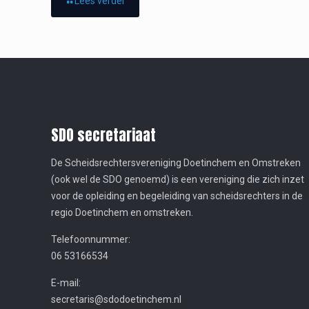
Lees verder
SDO secretariaat
De Scheidsrechtersvereniging Doetinchem en Omstreken
(ook wel de SDO genoemd) is een vereniging die zich inzet
voor de opleiding en begeleiding van scheidsrechters in de
regio Doetinchem en omstreken.
Telefoonnummer:
06 53166534
E-mail:
secretaris@sdodoetinchem.nl