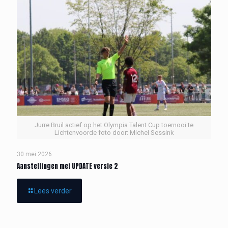
Jurre Bruil actief op het Olympia Talent Cup toernooi te
Lichtenvoorde foto door: Michel Sessink
30 mei 2026
Aanstellingen mei UPDATE versie 2
Lees verder