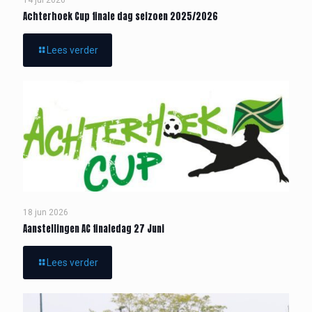
14 jul 2026
Achterhoek Cup finale dag seizoen 2025/2026
Lees verder
18 jun 2026
Aanstellingen AC finaledag 27 Juni
Lees verder