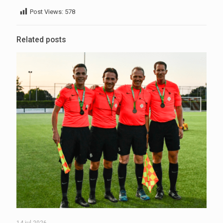
Post Views:
578
Related posts