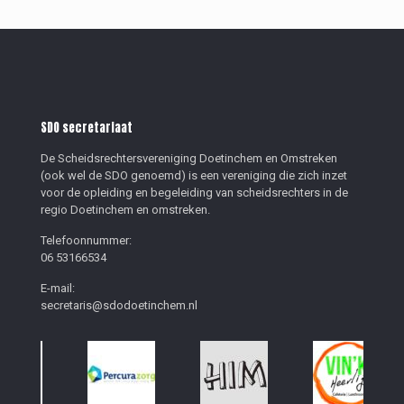
SDO secretariaat
De Scheidsrechtersvereniging Doetinchem en Omstreken
(ook wel de SDO genoemd) is een vereniging die zich inzet
voor de opleiding en begeleiding van scheidsrechters in de
regio Doetinchem en omstreken.
Telefoonnummer:
06 53166534
E-mail:
secretaris@sdodoetinchem.nl