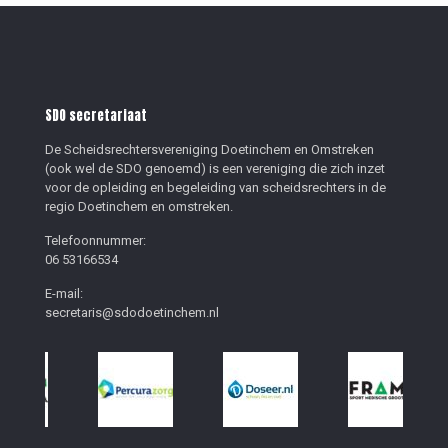
SDO secretariaat
De Scheidsrechtersvereniging Doetinchem en Omstreken
(ook wel de SDO genoemd) is een vereniging die zich inzet
voor de opleiding en begeleiding van scheidsrechters in de
regio Doetinchem en omstreken.
Telefoonnummer:
06 53166534
E-mail:
secretaris@sdodoetinchem.nl