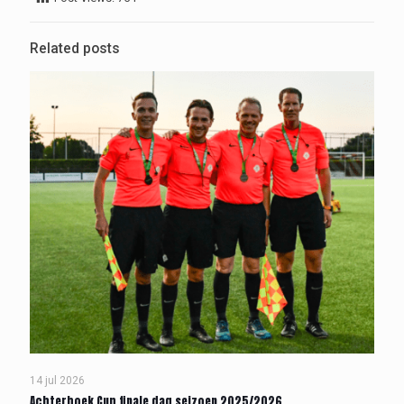
Related posts
14 jul 2026
Achterhoek Cup finale dag seizoen 2025/2026