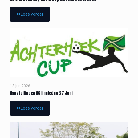
Lees verder
18 jun 2026
Aanstellingen AC finaledag 27 Juni
Lees verder