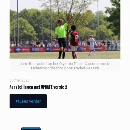
Jurre Bruil actief op het Olympia Talent Cup toernooi te
Lichtenvoorde foto door: Michel Sessink
30 mei 2026
Aanstellingen mei UPDATE versie 2
Lees verder