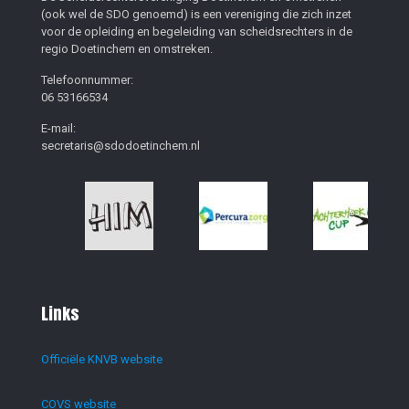
(ook wel de SDO genoemd) is een vereniging die zich inzet
voor de opleiding en begeleiding van scheidsrechters in de
regio Doetinchem en omstreken.
Telefoonnummer:
06 53166534
E-mail:
secretaris@sdodoetinchem.nl
Links
Officiële KNVB website
COVS website