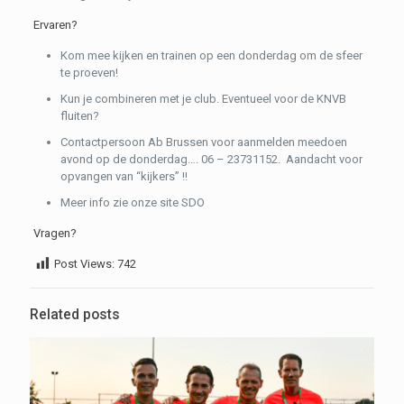
Ervaren?
Kom mee kijken en trainen op een donderdag om de sfeer
te proeven!
Kun je combineren met je club. Eventueel voor de KNVB
fluiten?
Contactpersoon Ab Brussen voor aanmelden meedoen
avond op de donderdag…. 06 – 23731152. Aandacht voor
opvangen van “kijkers” !!
Meer info zie onze site SDO
Vragen?
Post Views:
742
Related posts