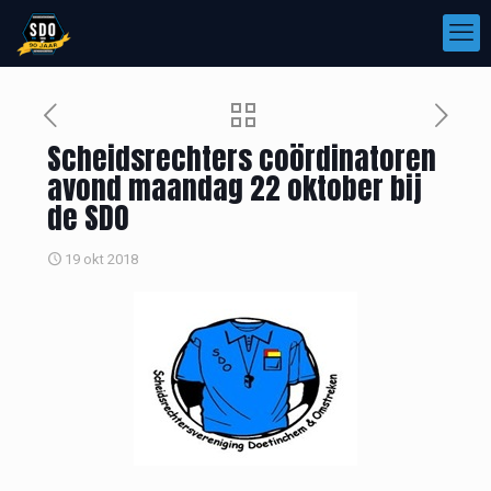
Scheidsrechters coördinatoren
avond maandag 22 oktober bij
de SDO
19 okt 2018