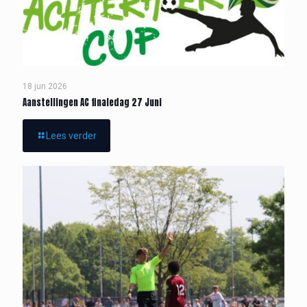
18 jun 2026
Aanstellingen AC finaledag 27 Juni
Lees verder