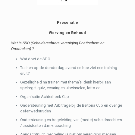
Presenatie
Werving en Behoud
Wat is SDO (Scheidsrechters vereniging Doetinchem en
Omstreken) ?
Wat doet de SDO
Trainen op de donderdag avond en hoe ziet een training
eruit?
Gezelligheid na trainen met thema’s, denk hierbij aan
spelregel quiz, ervaringen uitwisselen, lotto ed.
Organisatie Achterhoek Cup
Ondersteuning met Arbitrage bij de Beltona Cup en overige
oefenwedstrijden
Ondersteuning en begeleiding van (mede) scheidsrechters
/ assistenten d.m.v. coaching
Aandachtpunt, bedoeling is niet om vereniging mensen