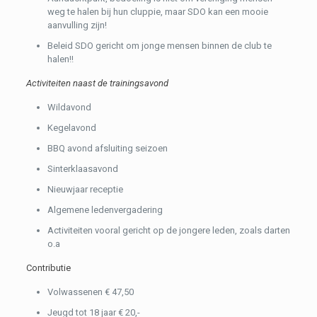
weg te halen bij hun cluppie, maar SDO kan een mooie
aanvulling zijn!
Beleid SDO gericht om jonge mensen binnen de club te
halen!!
Activiteiten naast de trainingsavond
Wildavond
Kegelavond
BBQ avond afsluiting seizoen
Sinterklaasavond
Nieuwjaar receptie
Algemene ledenvergadering
Activiteiten vooral gericht op de jongere leden, zoals darten
o.a
Contributie
Volwassenen € 47,50
Jeugd tot 18 jaar € 20,-