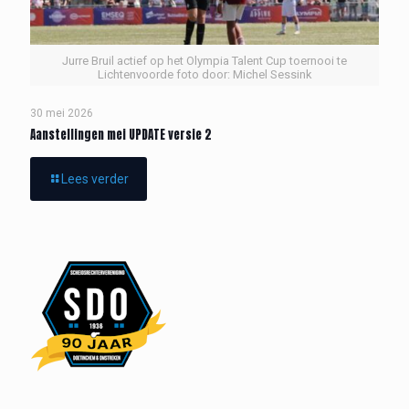
Jurre Bruil actief op het Olympia Talent Cup toernooi te
Lichtenvoorde foto door: Michel Sessink
30 mei 2026
Aanstellingen mei UPDATE versie 2
Lees verder