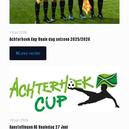
14 jul 2026
Achterhoek Cup finale dag seizoen 2025/2026
Lees verder
18 jun 2026
Aanstellingen AC finaledag 27 Juni