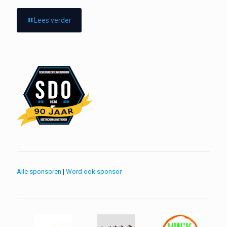
Lees verder
Alle sponsoren
|
Word ook sponsor