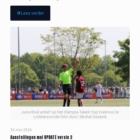
Lees verder
Jurre Bruil actief op het Olympia Talent Cup toernooi te
Lichtenvoorde foto door: Michel Sessink
30 mei 2026
Aanstellingen mei UPDATE versie 2