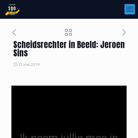
Scheidsrechter in Beeld: Jeroen
Sins
13 mei 2019