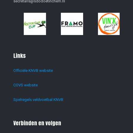
secretaris@sdodoetinchem.nl
Links
Officiële KNVB website
COVS website
Spelregels veldvoetbal KNVB
Verbinden en volgen