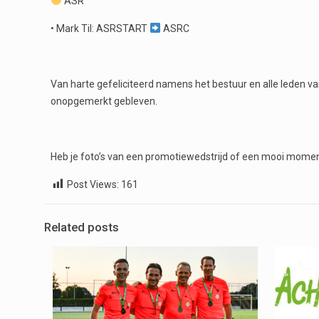
ASR
• Mark Til: ASRSTART
ASRC
Van harte gefeliciteerd namens het bestuur en alle leden v
onopgemerkt gebleven.
Heb je foto’s van een promotiewedstrijd of een mooi mome
Post Views:
161
Related posts