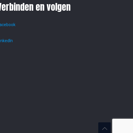
Verbinden en volgen
acebook
inkedIn