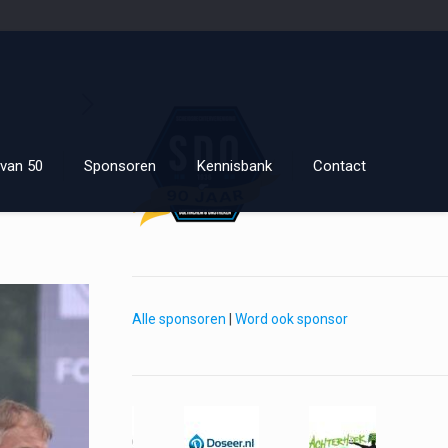
van 50
Sponsoren
Kennisbank
Contact
Alle sponsoren
|
Word ook sponsor