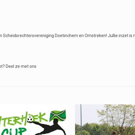
an Scheidsrechtersvereniging Doetinchem en Omstreken! Jullie inzet is n
nt? Deel ze met ons