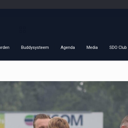
orden
Buddysysteem
Agenda
Media
SDO Club 