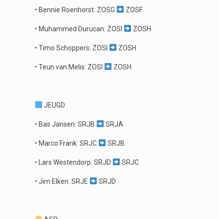
• Bennie Roenhorst: ZOSG
ZOSF
• Muhammed Durucan: ZOSI
ZOSH
• Timo Schoppers: ZOSI
ZOSH
• Teun van Melis: ZOSI
ZOSH
JEUGD
• Bas Jansen: SRJB
SRJA
• Marco Frank: SRJC
SRJB
• Lars Westendorp: SRJD
SRJC
• Jim Elken: SRJE
SRJD