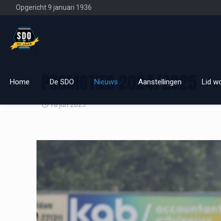
Opgericht 9 januari 1936
PROMOTIES 2024/2025
Home
De SDO
Nieuws
Aanstellingen
Lid w
18 jun 2025