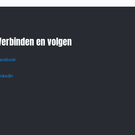
Verbinden en volgen
acebook
inkedIn