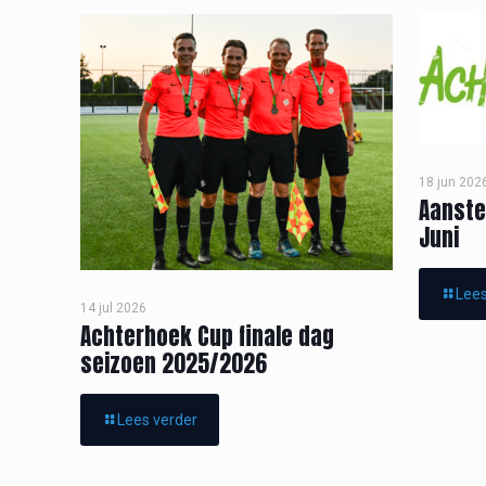
18 jun 202
Aanste
Juni
Lees
14 jul 2026
Achterhoek Cup finale dag
seizoen 2025/2026
Lees verder