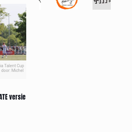
pia Talent Cup
 door: Michel
ATE versie