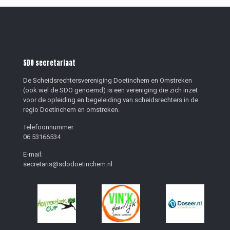
SDO secretariaat
De Scheidsrechtersvereniging Doetinchem en Omstreken
(ook wel de SDO genoemd) is een vereniging die zich inzet
voor de opleiding en begeleiding van scheidsrechters in de
regio Doetinchem en omstreken.
Telefoonnummer:
06 53166534
E-mail:
secretaris@sdodoetinchem.nl