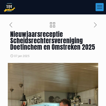
Nieuwjaarsreceptie
Scheidsrechtersvereniging
Doetinchem en Omstreken 2025
07 jan 2025