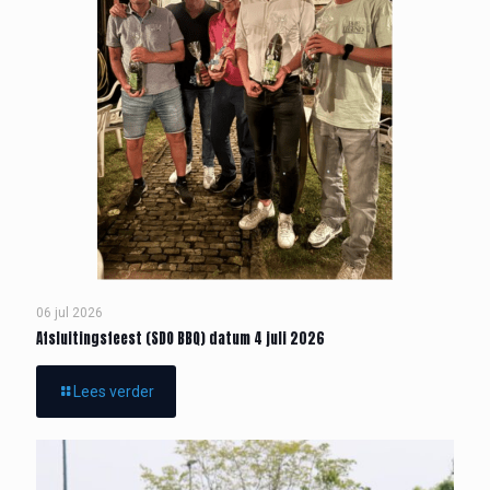
06 jul 2026
Afsluitingsfeest (SDO BBQ) datum 4 juli 2026
Lees verder