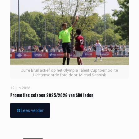
Jurre Bruil actief op het Olympia Talent Cup toernooi te
Lichtenvoorde foto door: Michel Sessink
19 jun 2026
Promoties seizoen 2025/2026 van SDO leden
Lees verder