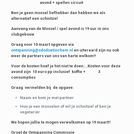
avond + spellen circuit
Ben je geen mossel liefhebber dan hebben we als
alternatief een schnitzel
Aanvang van de Mossel / spel avond is 19 uur in ons
clubgebouw
Graag voor 10 maart opgeven via
ontspanning@sdodoetinchem.nl
en uiteraard zijn nu ook
weer de partners van ons van harte welkom!!
Voor de kosten hoef je het niet te doen….Kosten voor deze
avond zijn 10 euro pp inclusief koffie + 3
consumpties
Graag vermelden bij de opgave:
Naam en kom je met partner
Hou je van mosselen of wil je schnitzel of ben je
vegetariër
We hopen jullie te mogen verwelkomen op 19 maart!!
Groet de Ontspanning Commissie