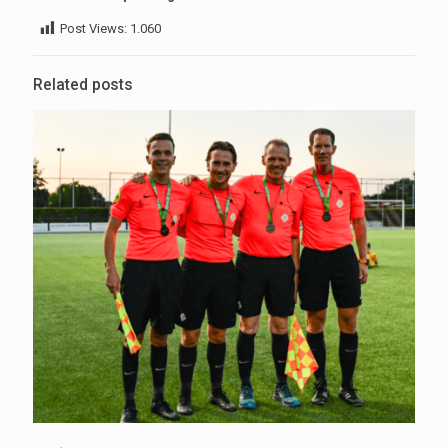
Post Views:
1.060
Related posts