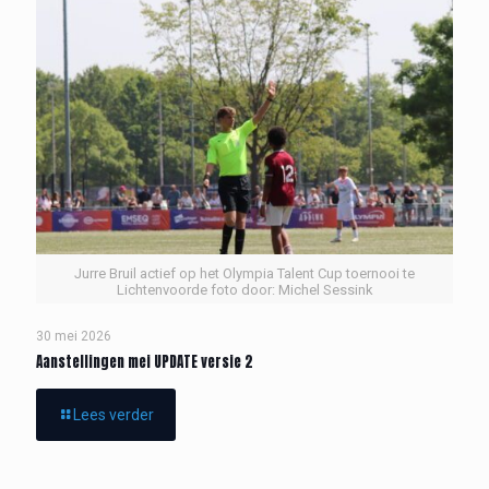
Jurre Bruil actief op het Olympia Talent Cup toernooi te
Lichtenvoorde foto door: Michel Sessink
30 mei 2026
Aanstellingen mei UPDATE versie 2
Lees verder