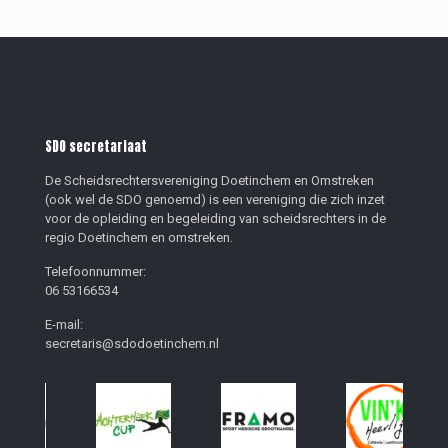
SDO secretariaat
De Scheidsrechtersvereniging Doetinchem en Omstreken
(ook wel de SDO genoemd) is een vereniging die zich inzet
voor de opleiding en begeleiding van scheidsrechters in de
regio Doetinchem en omstreken.
Telefoonnummer:
06 53166534
E-mail:
secretaris@sdodoetinchem.nl