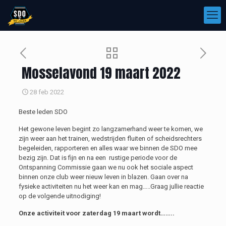
Mosselavond 19 maart 2022
28 feb 2022
Beste leden SDO
Het gewone leven begint zo langzamerhand weer te komen, we
zijn weer aan het trainen, wedstrijden fluiten of scheidsrechters
begeleiden, rapporteren en alles waar we binnen de SDO mee
bezig zijn. Dat is fijn en na een rustige periode voor de
Ontspanning Commissie gaan we nu ook het sociale aspect
binnen onze club weer nieuw leven in blazen. Gaan over na
fysieke activiteiten nu het weer kan en mag…..Graag jullie reactie
op de volgende uitnodiging!
Onze activiteit voor zaterdag 19 maart wordt……..