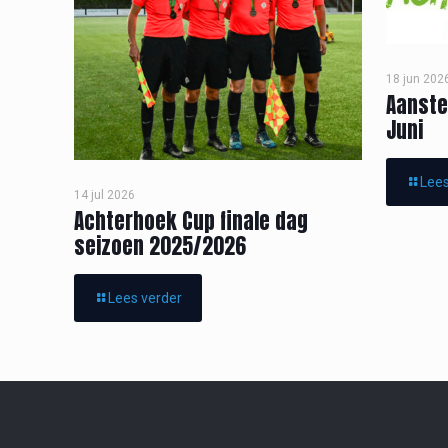
18 jun 202
Aanste
Juni
Lees
14 jul 2026
Achterhoek Cup finale dag
seizoen 2025/2026
Lees verder