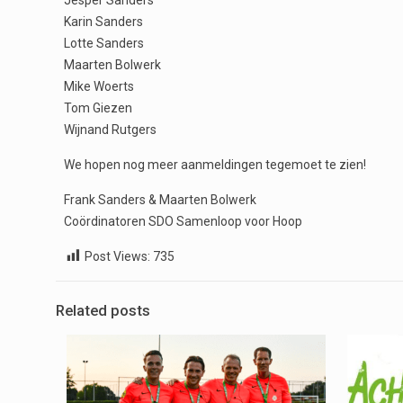
Jesper Sanders
Karin Sanders
Lotte Sanders
Maarten Bolwerk
Mike Woerts
Tom Giezen
Wijnand Rutgers
We hopen nog meer aanmeldingen tegemoet te zien!
Frank Sanders & Maarten Bolwerk
Coördinatoren SDO Samenloop voor Hoop
Post Views:
735
Related posts