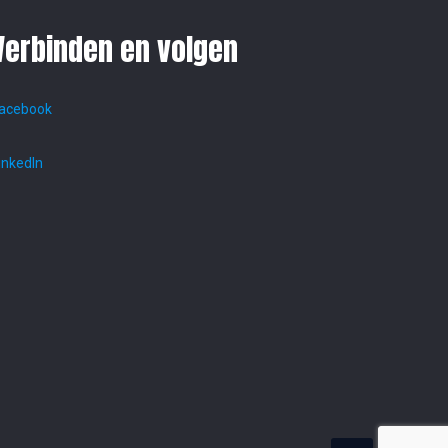
Verbinden en volgen
acebook
inkedIn