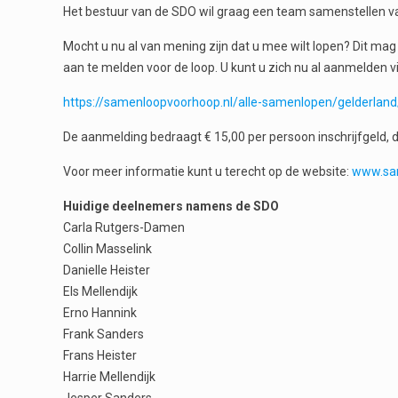
Het bestuur van de SDO wil graag een team samenstellen van
Mocht u nu al van mening zijn dat u mee wilt lopen? Dit mag 
aan te melden voor de loop. U kunt u zich nu al aanmelden v
https://samenloopvoorhoop.nl/alle-samenlopen/gelderl
De aanmelding bedraagt € 15,00 per persoon inschrijfgeld, 
Voor meer informatie kunt u terecht op de website:
www.sa
Huidige deelnemers namens de SDO
Carla Rutgers-Damen
Collin Masselink
Danielle Heister
Els Mellendijk
Erno Hannink
Frank Sanders
Frans Heister
Harrie Mellendijk